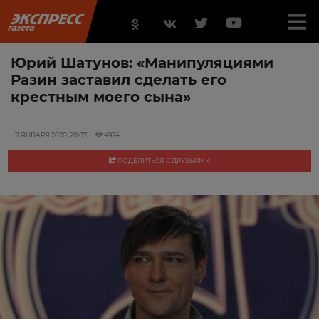
Юрий Шатунов: «Манипуляциями
Разин заставил сделать его
крестным моего сына»
11 ЯНВАРЯ 2020, 20:07
4924
ПОДЕЛИТЬСЯ С ДРУЗЬЯМИ