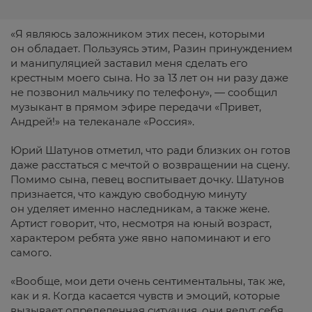
«Я являюсь заложником этих песен, которыми
он обладает. Пользуясь этим, Разин принуждением
и манипуляцией заставил меня сделать его
крестным моего сына. Но за 13 лет он ни разу даже
не позвонил мальчику по телефону», — сообщил
музыкант в прямом эфире передачи «Привет,
Андрей!» на телеканале «Россия».
Юрий Шатунов отметил, что ради близких он готов
даже расстаться с мечтой о возвращении на сцену.
Помимо сына, певец воспитывает дочку. Шатунов
признается, что каждую свободную минуту
он уделяет именно наследникам, а также жене.
Артист говорит, что, несмотря на юный возраст,
характером ребята уже явно напоминают и его
самого.
«Вообще, мои дети очень сентиментальны, так же,
как и я. Когда касается чувств и эмоций, которые
вызывает определенная ситуация, они ведут себя