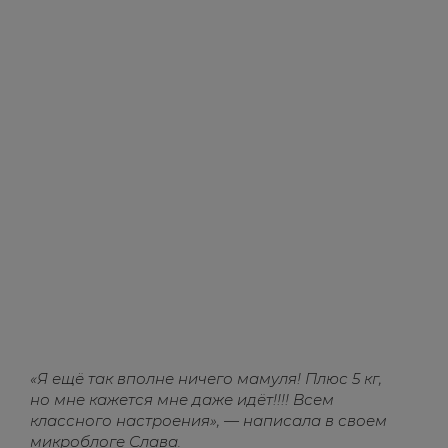
«Я ещё так вполне ничего мамуля! Плюс 5 кг,
но мне кажется мне даже идёт!!!! Всем
классного настроения», — написала в своем
микроблоге Слава.