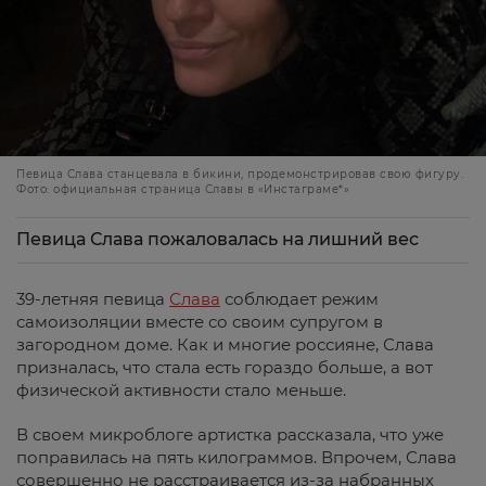
Певица Слава станцевала в бикини, продемонстрировав свою фигуру.
Фото: официальная страница Славы в «Инстаграме*»
Певица Слава пожаловалась на лишний вес
39-летняя певица
Слава
соблюдает режим
самоизоляции вместе со своим супругом в
загородном доме. Как и многие россияне, Слава
призналась, что стала есть гораздо больше, а вот
физической активности стало меньше.
В своем микроблоге артистка рассказала, что уже
поправилась на пять килограммов. Впрочем, Слава
совершенно не расстраивается из-за набранных