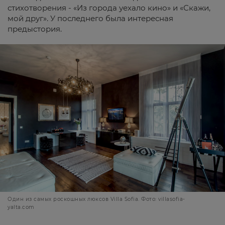
стихотворения - «Из города уехало кино» и «Скажи,
мой друг». У последнего была интересная
предыстория.
Один из самых роскошных люксов Villa Sofia. Фото: villasofia-
yalta.com