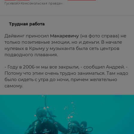
Гусевой/«Комсомольская правда»
Трудная работа
Дайвинг приносил
Макаревичу
(на фото справа) не
только позитивные эмоции, но и деньги. В начале
нулевых в Крыму у музыканта была сеть центров
подводного плавания.
- Году в 2006-м мы все закрыли, - сообщил Андрей. -
Потому что этим очень трудно заниматься. Там надо
было сидеть с утра до ночи, причем желательно
самому.