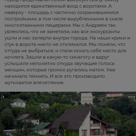
находился единственный вход с воротами. А
наверху - площадь с частично сохранившимися
постройками, в том числе вырубленными в скале
многоэтажными пещерами. Мы с Андреем так
увлеклись, что не заметили, как все экскурсанты
ушли и нас заперли внутри города. На наши крики и
стук в ворота никто не откликался. Мы поняли, что
оттуда не выбраться, и стали искать себе место для
ночлега. Зашли в какую-то синагогу и вдруг
услышали непонятно откуда звучащие голоса
женщин, которые громко ругались матом. Уже
начинало темнеть. И все это производило
жутковатое впечатление.