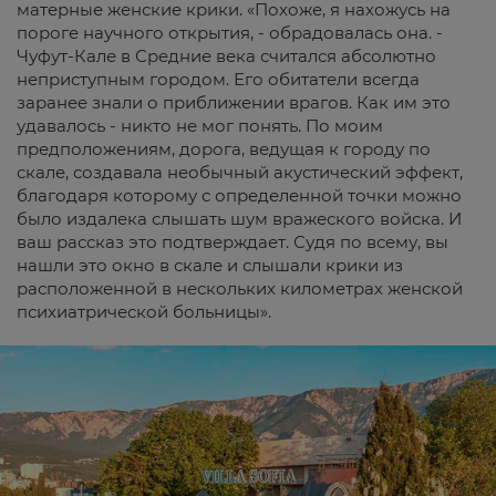
матерные женские крики. «Похоже, я нахожусь на
пороге научного открытия, - обрадовалась она. -
Чуфут-Кале в Средние века считался абсолютно
неприступным городом. Его обитатели всегда
заранее знали о приближении врагов. Как им это
удавалось - никто не мог понять. По моим
предположениям, дорога, ведущая к городу по
скале, создавала необычный акустический эффект,
благодаря которому с определенной точки можно
было издалека слышать шум вражеского войска. И
ваш рассказ это подтверждает. Судя по всему, вы
нашли это окно в скале и слышали крики из
расположенной в нескольких километрах женской
психиатрической больницы».