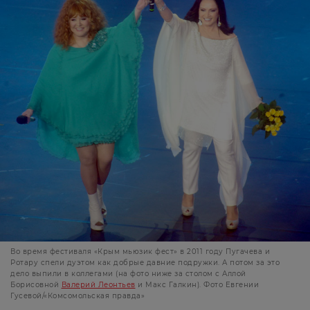
Во время фестиваля «Крым мьюзик фест» в 2011 году Пугачева и
Ротару спели дуэтом как добрые давние подружки. А потом за это
дело выпили в коллегами (на фото ниже за столом с Аллой
Борисовной
Валерий Леонтьев
и Макс Галкин). Фото Евгении
Гусевой/«Комсомольская правда»