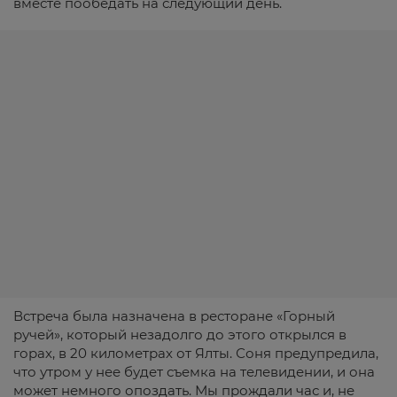
вместе пообедать на следующий день.
Встреча была назначена в ресторане «Горный
ручей», который незадолго до этого открылся в
горах, в 20 километрах от Ялты. Соня предупредила,
что утром у нее будет съемка на телевидении, и она
может немного опоздать. Мы прождали час и, не