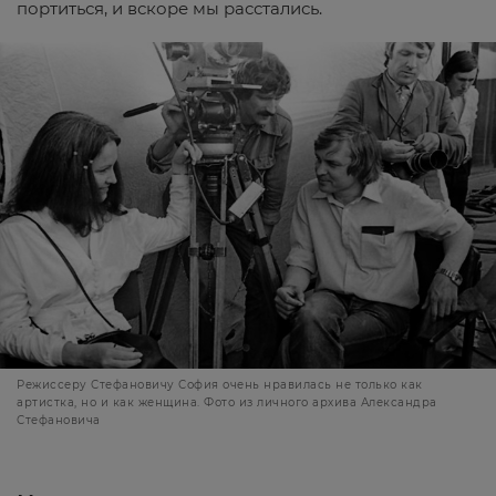
портиться, и вскоре мы расстались.
Режиссеру Стефановичу София очень нравилась не только как
артистка, но и как женщина. Фото из личного архива Александра
Стефановича