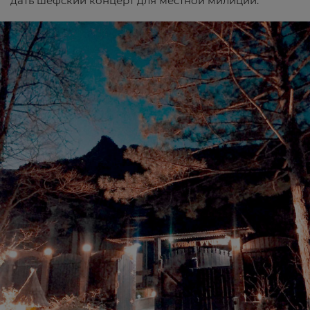
дать шефский концерт для местной милиции.