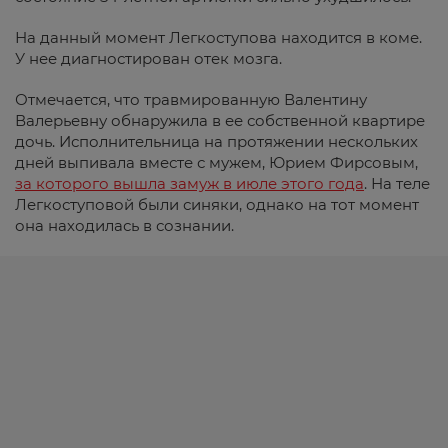
На данный момент Легкоступова находится в коме.
У нее диагностирован отек мозга.
Отмечается, что травмированную Валентину
Валерьевну обнаружила в ее собственной квартире
дочь. Исполнительница на протяжении нескольких
дней выпивала вместе с мужем, Юрием Фирсовым,
за которого вышла замуж в июле этого года
. На теле
Легкоступовой были синяки, однако на тот момент
она находилась в сознании.