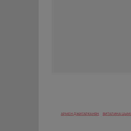
АРМЕН ДЖИГАРХАНЯН
ВИТАЛИНА ЦЫМ