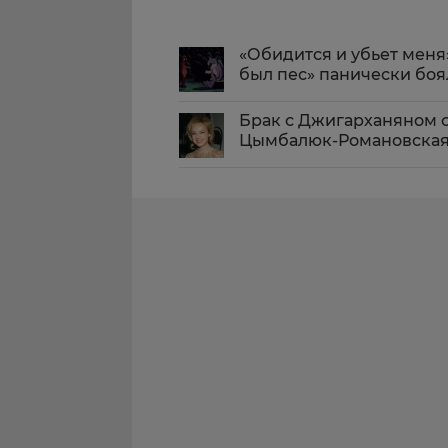
«Обидится и убьет меня
был пес» панически бо
Брак с Джигарханяном с
Цымбалюк-Романовская