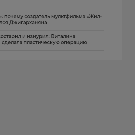
»: почему создатель мультфильма «Жил-
ялся Джигарханяна
остарил и изнурил: Виталина
 сделала пластическую операцию