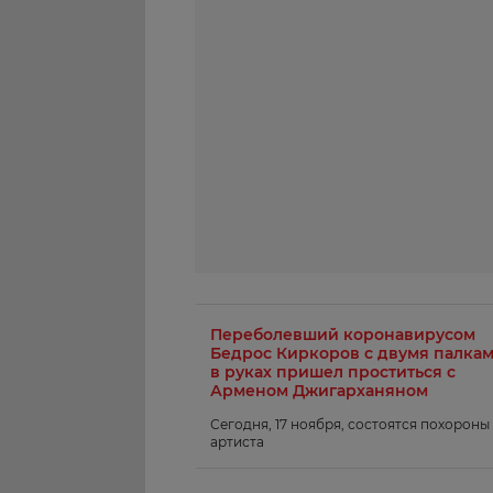
Переболевший коронавирусом
Бедрос Киркоров с двумя палка
в руках пришел проститься с
Арменом Джигарханяном
Сегодня, 17 ноября, состоятся похороны
артиста