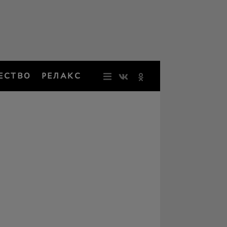
ЕСТВО
РЕЛАКС
НОВОСТИ
ЗВЕЗДЫ
РЕЗОНАН
НОСТАЛЬ
ОБЩЕСТВ
РЕЛАКС
ПЕРСОНЫ