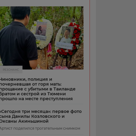
РЕЗОНАНС
Чиновники, полиция и
почерневшая от горя мать:
прощание с убитыми в Таиланде
братом и сестрой из Тюмени
прошло на месте преступления
«Сегодня три месяца»: первое фото
сына Данилы Козловского и
Оксаны Акиньшиной
Артист поделился трогательным снимком