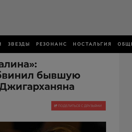
И
ЗВЕЗДЫ
РЕЗОНАНС
НОСТАЛЬГИЯ
ОБЩ
алина»:
бвинил бывшую
 Джигарханяна
ПОДЕЛИТЬСЯ С ДРУЗЬЯМИ