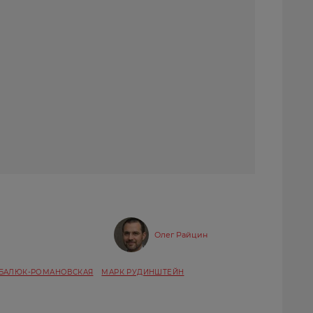
Олег Райцин
БАЛЮК-РОМАНОВСКАЯ
МАРК РУДИНШТЕЙН