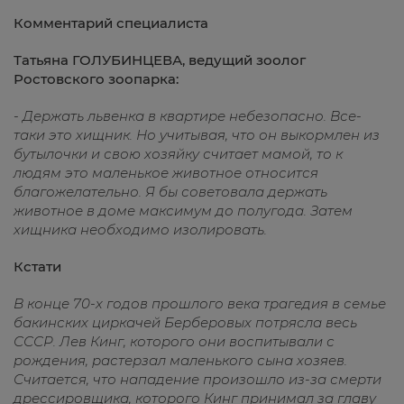
Комментарий специалиста
Татьяна ГОЛУБИНЦЕВА, ведущий зоолог
Ростовского зоопарка:
- Держать львенка в квартире небезопасно. Все-
таки это хищник. Но учитывая, что он выкормлен из
бутылочки и свою хозяйку считает мамой, то к
людям это маленькое животное относится
благожелательно. Я бы советовала держать
животное в доме максимум до полугода. Затем
хищника необходимо изолировать.
Кстати
В конце 70-х годов прошлого века трагедия в семье
бакинских циркачей Берберовых потрясла весь
СССР. Лев Кинг, которого они воспитывали с
рождения, растерзал маленького сына хозяев.
Считается, что нападение произошло из-за смерти
дрессировщика, которого Кинг принимал за главу