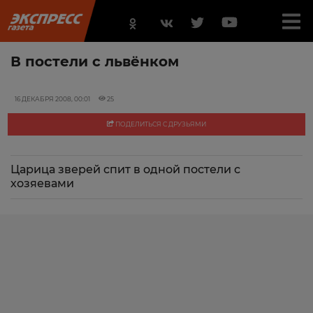
В постели с львёнком
16 ДЕКАБРЯ 2008, 00:01
25
ПОДЕЛИТЬСЯ С ДРУЗЬЯМИ
Царица зверей спит в одной постели с
хозяевами