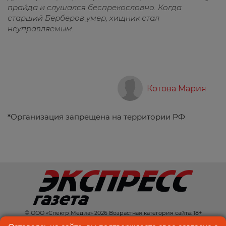
прайда и слушался беспрекословно. Когда
старший Берберов умер, хищник стал
неуправляемым.
Котова Мария
*
Организация запрещена на территории РФ
© ООО «Спектр Медиа» 2026 Возрастная категория сайта: 18+