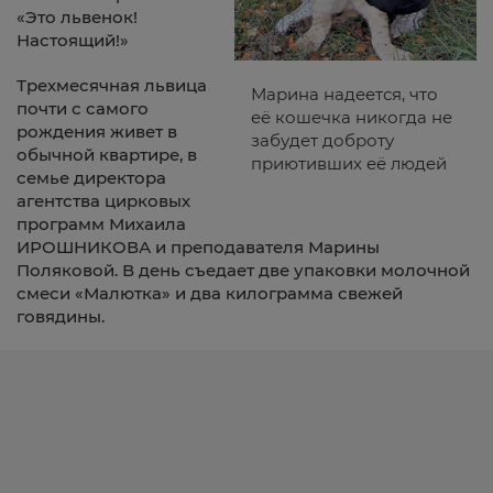
«Это львенок!
Настоящий!»
Трехмесячная львица
Марина надеется, что
почти с самого
её кошечка никогда не
рождения живет в
забудет доброту
обычной квартире, в
приютивших её людей
семье директора
агентства цирковых
программ Михаила
ИРОШНИКОВА и преподавателя Марины
Поляковой. В день съедает две упаковки молочной
смеси «Малютка» и два килограмма свежей
говядины.