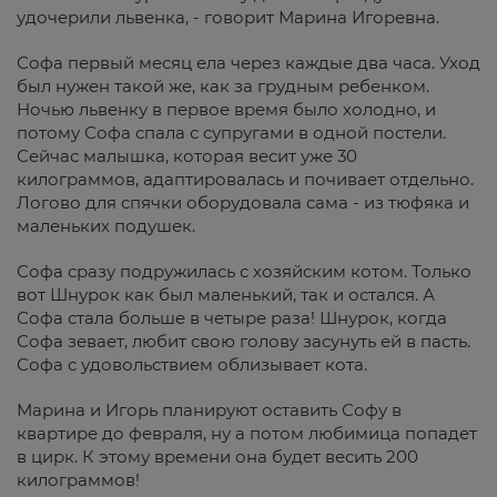
удочерили львенка, - говорит Марина Игоревна.
Софа первый месяц ела через каждые два часа. Уход
был нужен такой же, как за грудным ребенком.
Ночью львенку в первое время было холодно, и
потому Софа спала с супругами в одной постели.
Сейчас малышка, которая весит уже 30
килограммов, адаптировалась и почивает отдельно.
Логово для спячки оборудовала сама - из тюфяка и
маленьких подушек.
Софа сразу подружилась с хозяйским котом. Только
вот Шнурок как был маленький, так и остался. А
Софа стала больше в четыре раза! Шнурок, когда
Софа зевает, любит свою голову засунуть ей в пасть.
Софа с удовольствием облизывает кота.
Марина и Игорь планируют оставить Софу в
квартире до февраля, ну а потом любимица попадет
в цирк. К этому времени она будет весить 200
килограммов!