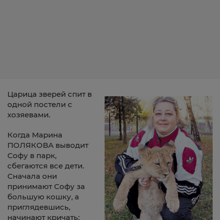
Царица зверей спит в
одной постели с
хозяевами.
Когда Марина
ПОЛЯКОВА выводит
Софу в парк,
сбегаются все дети.
Сначала они
принимают Софу за
большую кошку, а
приглядевшись,
начинают кричать: