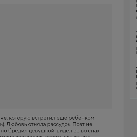
иче
, которую встретил еще ребенком
мь). Любовь отняла рассудок. Поэт не
 но бредил девушкой, видел ее во снах