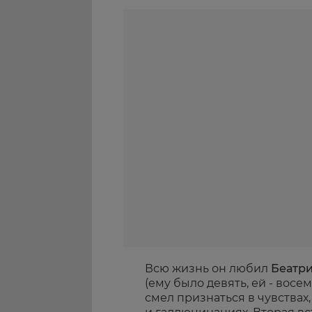
Всю жизнь он любил
Беатр
(ему было девять, ей - восе
смел признаться в чувствах,