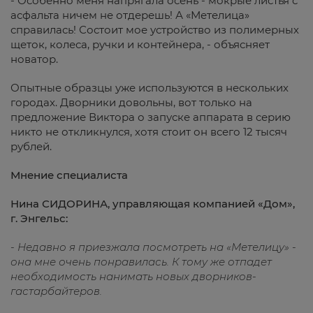
- Особенно меня напрягала осень - мокрые листья с
асфальта ничем не отдерешь! А «Метелица»
справилась! Состоит мое устройство из полимерных
щеток, колеса, ручки и контейнера, - объясняет
новатор.
Опытные образцы уже используются в нескольких
городах. Дворники довольны, вот только на
предложение Виктора о запуске аппарата в серию
никто не откликнулся, хотя стоит он всего 12 тысяч
рублей.
Мнение специалиста
Нина СИДОРИНА, управляющая компанией «Дом»,
г. Энгельс:
- Недавно я приезжала посмотреть на «Метелицу» -
она мне очень понравилась. К тому же отпадет
необходимость нанимать новых дворников-
гастарбайтеров.