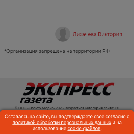
Лихачева Виктория
*
Организация запрещена на территории РФ
© ООО «Спектр Медиа» 2026 Возрастная категория сайта: 18+
КОНТАКТЫ
РЕКЛАМА
Оставаясь на сайте, вы подтверждаете свое согласие с
политикой обработки персональных данных
и на
КУКИ-ФАЙЛЫ
ПОЛЬЗОВАТЕЛЬСКОЕ
использование
cookie-файлов
.
СОГЛАШЕНИЕ