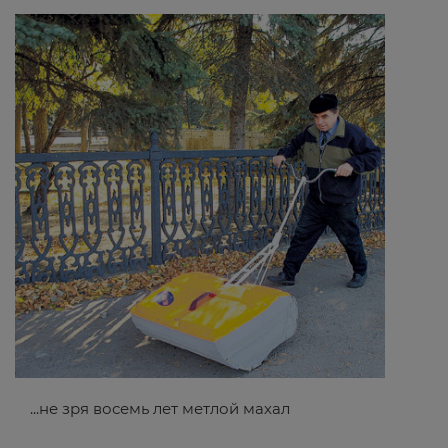
...не зря восемь лет метлой махал