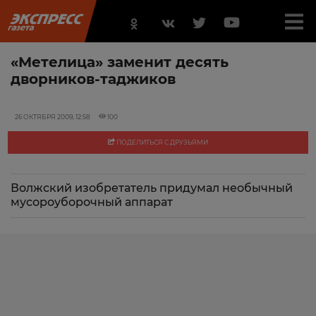
«Метелица» заменит десять
дворников-таджиков
26 ОКТЯБРЯ 2009, 12:58
100
ПОДЕЛИТЬСЯ С ДРУЗЬЯМИ
Волжский изобретатель придумал необычный
мусороуборочный аппарат