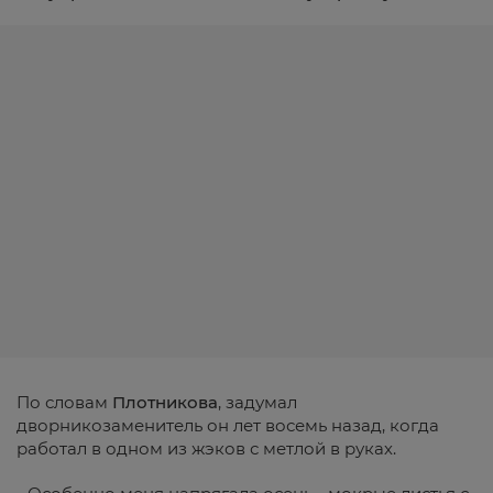
По словам
Плотникова
, задумал
дворникозаменитель он лет восемь назад, когда
работал в одном из жэков с метлой в руках.