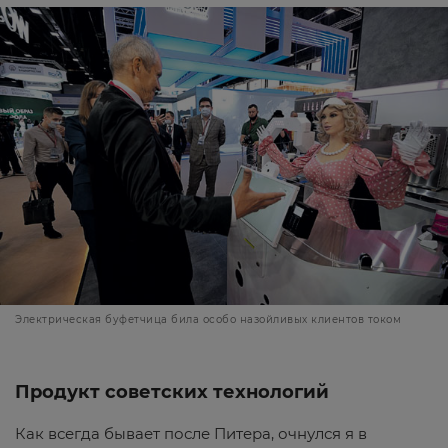
Электрическая буфетчица била особо назойливых клиентов током
Продукт советских технологий
Как всегда бывает после Питера, очнулся я в