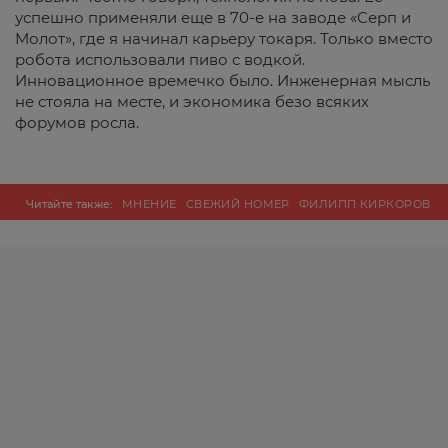
успешно применяли еще в 70-е на заводе «Серп и
Молот», где я начинал карьеру токаря. Только вместо
робота использовали пиво с водкой.
Инновационное времечко было. Инженерная мысль
не стояла на месте, и экономика безо всяких
форумов росла.
Читайте также:
МНЕНИЕ
СВЕЖИЙ НОМЕР
ФИЛИПП КИРКОРОВ
ЭКОНОМИКА