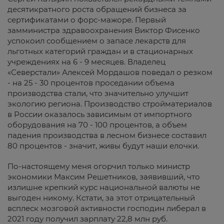
десятикратного роста обращений бизнеса за
сертификатами о форс-мажоре. Первый
замминистра здравоохранения Виктор Фисенко
успокоил сообщением о запасе лекарств для
льготных категорий граждан и в стационарных
учреждениях на 6 - 9 месяцев. Владелец
«Северстали» Алексей Мордашов поведал о резком
- на 25 - 30 процентов проседании объема
производства стали, что значительно улучшит
экологию региона. Производство стройматериалов
в России оказалось зависимым от импортного
оборудования на 70 - 100 процентов, а объем
падения производства в лесном бизнесе составил
80 процентов - значит, живы будут наши елочки.
По-настоящему меня огорчил только министр
экономики Максим Решетников, заявивший, что
излишне крепкий курс национальной валюты не
выгоден никому. Кстати, за этот отрицательный
всплеск мозговой активности господин либерал в
2021 году получил зарплату 22,8 млн руб.