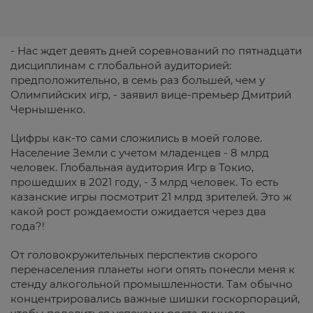
- Нас ждет девять дней соревнований по пятнадцати
дисциплинам с глобальной аудиторией:
предположительно, в семь раз большей, чем у
Олимпийских игр, - заявил вице-премьер Дмитрий
Чернышенко.
Цифры как-то сами сложились в моей голове.
Население Земли с учетом младенцев - 8 млрд
человек. Глобальная аудитория Игр в Токио,
прошедших в 2021 году, - 3 млрд человек. То есть
казанские игры посмотрит 21 млрд зрителей. Это ж
какой рост рождаемости ожидается через два
года?!
От головокружительных перспектив скорого
перенаселения планеты ноги опять понесли меня к
стенду алкогольной промышленности. Там обычно
концентрировались важные шишки госкорпораций,