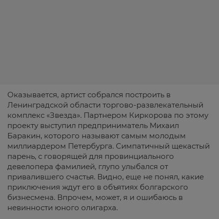
Оказывается, артист собрался построить в
Ленинградской области торгово-развлекательный
комплекс «Звезда». Партнером Киркорова по этому
проекту выступил предприниматель Михаил
Баракин, которого называют самым молодым
миллиардером Петербурга. Симпатичный щекастый
парень, с говорящей для провинциального
девелопера фамилией, глупо улыбался от
привалившего счастья. Видно, еще не понял, какие
приключения ждут его в объятиях болгарского
бизнесмена. Впрочем, может, я и ошибаюсь в
невинности юного олигарха.