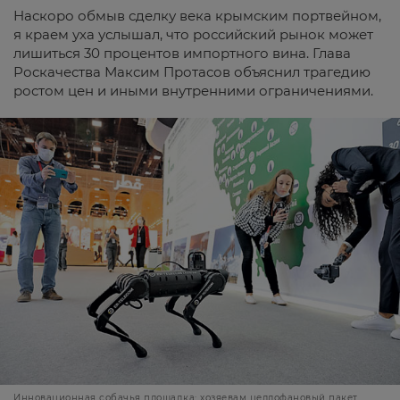
Наскоро обмыв сделку века крымским портвейном,
я краем уха услышал, что российский рынок может
лишиться 30 процентов импортного вина. Глава
Роскачества Максим Протасов объяснил трагедию
ростом цен и иными внутренними ограничениями.
Инновационная собачья площадка: хозяевам целлофановый пакет