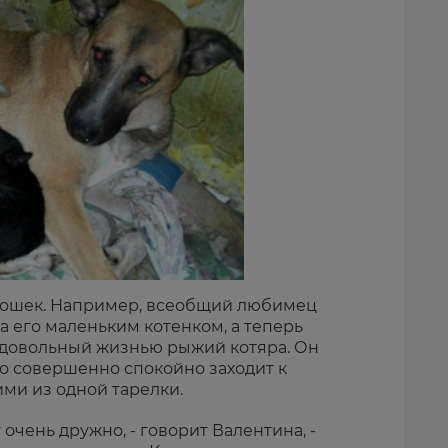
 кошек. Например, всеобщий любимец
 его маленьким котенком, а теперь
 довольный жизнью рыжий котяра. Он
 но совершенно спокойно заходит к
ими из одной тарелки.
 очень дружно, - говорит Валентина, -