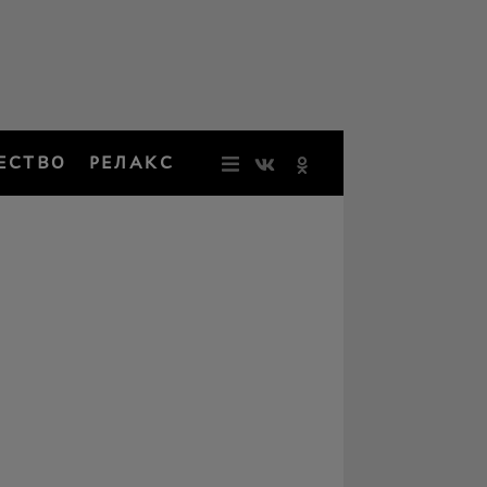
ЕСТВО
РЕЛАКС
НОВОСТИ
ЗВЕЗДЫ
РЕЗОНАН
НОСТАЛЬ
ОБЩЕСТВ
РЕЛАКС
ПЕРСОНЫ