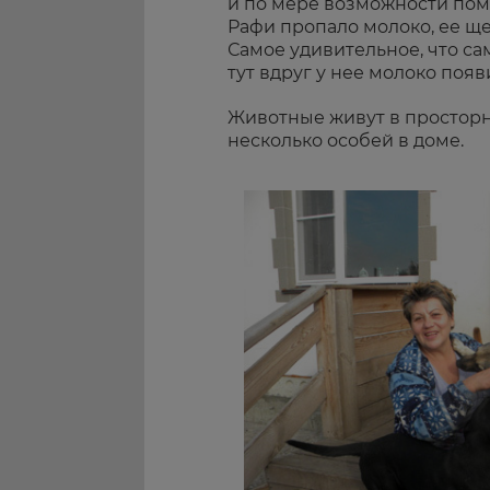
и по мере возможности помо
Рафи пропало молоко, ее щ
Самое удивительное, что сам
тут вдруг у нее молоко появ
Животные живут в просторн
несколько особей в доме.