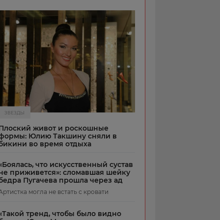
ЗВЕЗДЫ
Плоский живот и роскошные
формы: Юлию Такшину сняли в
бикини во время отдыха
«Боялась, что искусственный сустав
не приживется»: сломавшая шейку
бедра Пугачева прошла через ад
Артистка могла не встать с кровати
«Такой тренд, чтобы было видно