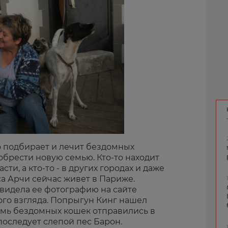
о подбирает и лечит бездомных
обрести новую семью. Кто-то находит
асти, а кто-то - в других городах и даже
са Арчи сейчас живет в Париже.
видела ее фотографию на сайте
ого взгляда. Попрыгун Кинг нашел
мь бездомных кошек отправились в
последует слепой пес Барон.