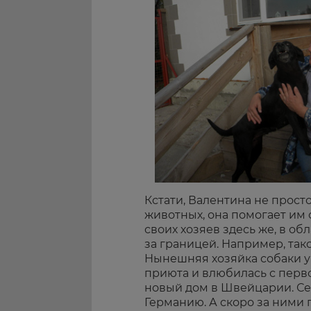
Кстати, Валентина не прост
животных, она помогает им 
своих хозяев здесь же, в обл
за границей. Например, так
Нынешняя хозяйка собаки у
приюта и влюбилась с перв
новый дом в Швейцарии. Се
Германию. А скоро за ними 