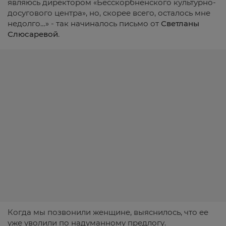
являюсь директором «Бесскорбненского культурно-
досугового центра», но, скорее всего, осталось мне
недолго…» - так начиналось письмо от
Светланы
Слюсаревой
.
Когда мы позвонили женщине, выяснилось, что ее
уже уволили по надуманному предлогу.