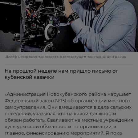
Шлейф нехороших разговоров о телеведущем тянется за ним давно
На прошлой неделе нам пришло письмо от
кубанской казачки
«Администрация Новокубанского района нарушает
Федеральный закон №131 об организации местного
самоуправления. Они вмешиваются в дела сельских
поселений, указывая, кто на какой должности
обязан работать. Сваливают на местные учреждения
культуры свои обязанности по организации, а
главное, финансированию мероприятий. Я пока