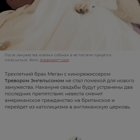
После замужества хозяйки собакам в её постели придётся
потесниться. Фото:
Instagram**.com
Трехлетний брак Меган с кинорежиссером
Тревором Энгельсоном
не стал помехой для нового
замужества. Накануне свадьбы будут устранены два
последних препятствия: невеста сменит
американское гражданство на британское и
перейдет из католицизма в англиканскую церковь.