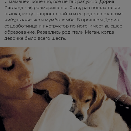
С маманей, конечно, все не так радужно:
Дориа
Рагланд
- афроамериканка. Хотя, раз пошла такая
пьянка, могут запросто найти и ее родство с каким-
нибудь князьком мумба-юмба. В прошлом Дориа -
соцработница и инструктор по йоге, имеет высшее
образование. Развелись родители Меган, когда
девочке было всего шесть.