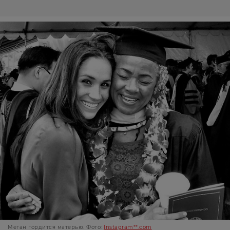
Меган гордится матерью. Фото:
Instagram**.com