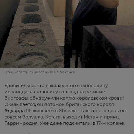
Отец невесты снимает жильё в Мексике
Удивительно, что в жилах этого наполовину
ирландца, наполовину голландца ретивые
биографы обнаружили каплю королевской крови!
Оказывается, он потомок британского короля
Эдуарда III
, жившего в XIV веке. Так что его дочь не
совсем Золушка. Кстати, выходит Меган и принц
Гарри - родня. Уже даже подсчитали: в 17-м колене.