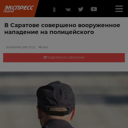
В Саратове совершено вооруженное
нападение на полицейского
26 ЯНВАРЯ 2018, 07:22
2545
ПОДЕЛИТЬСЯ С ДРУЗЬЯМИ