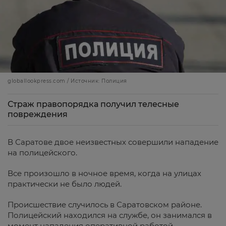
globallookpress.com / Источник: Полиция
Страж правопорядка получил телесные
повреждения
В Саратове двое неизвестных совершили нападение
на полицейского.
Все произошло в ночное время, когда на улицах
практически не было людей.
Происшествие случилось в Саратовском районе.
Полицейский находился на службе, он занимался в
момент нападения оперативной работой.