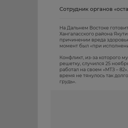
Сотрудник органов «ост
На Дальнем Востоке готовит
Хангаласского района Якути
причинении вреда здоровью
момент был «при исполнени
Конфликт, из-за которого м
решетку, случился 25 ноября
работал на своем «МТЗ – 82»
время не тянулось так долг
грудь».