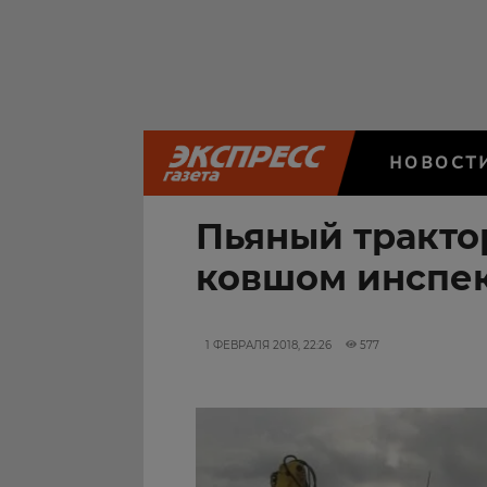
НОВОСТ
Пьяный тракто
ковшом инспе
1 ФЕВРАЛЯ 2018, 22:26
577