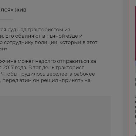
ался» жив
ся суд над трактористом из
и. Его обвиняют в пьяной езде и
 сотруднику полиции, который в этот
и».
ужчина может надолго отправиться за
 2017 года. В тот день тракторист
. Чтобы трудилось веселее, а рабочее
о, перед этим он решил «принять на