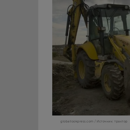
globallookpress.com / Источник: трактор