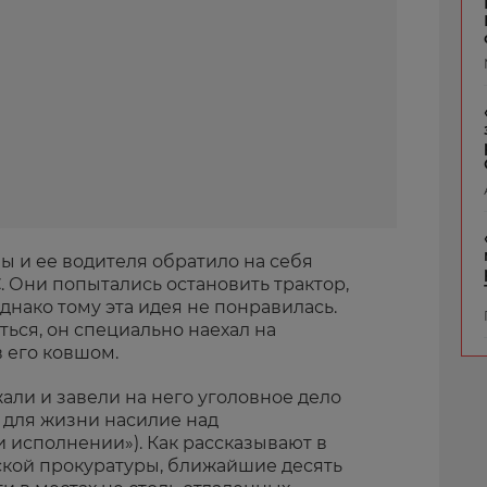
 и ее водителя обратило на себя
 Они попытались остановить трактор,
нако тому эта идея не понравилась.
ться, он специально наехал на
 его ковшом.
али и завели на него уголовное дело
ое для жизни насилие над
 исполнении»). Как рассказывают в
кой прокуратуры, ближайшие десять