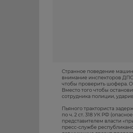
Странное поведение машины
внимание инспекторов ДПС.
чтобы проверить шофера. Од
Вместо того чтобы останови
сотрудника полиции, ударив
Пьяного тракториста задерж
по ч. 2 ст. 318 УК РФ (опасн
представителем власти «при
пресс-службе республиканс