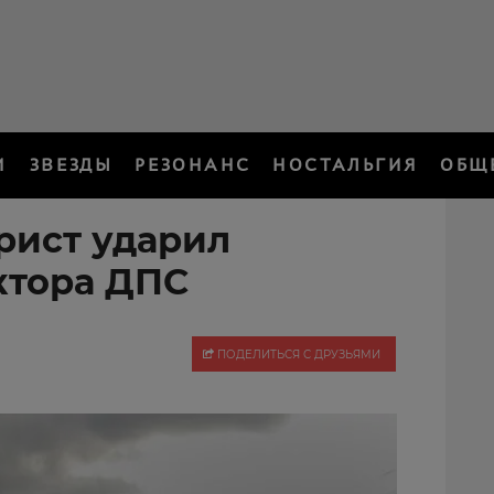
И
ЗВЕЗДЫ
РЕЗОНАНС
НОСТАЛЬГИЯ
ОБЩ
рист ударил
ктора ДПС
ПОДЕЛИТЬСЯ С ДРУЗЬЯМИ