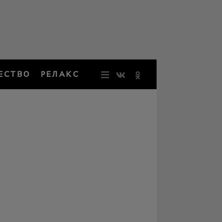
ЕСТВО
РЕЛАКС
НОВОСТИ
ЗВЕЗДЫ
РЕЗОНАН
НОСТАЛЬ
ОБЩЕСТВ
РЕЛАКС
ПЕРСОНЫ