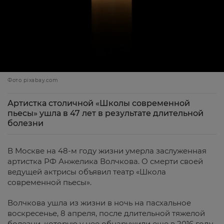
Фото pixabay.com
Артистка столичной «Школы современной
пьесы» ушла в 47 лет в результате длительной
болезни
В Москве на 48-м году жизни умерла заслуженная
артистка РФ Анжелика Волчкова. О смерти своей
ведущей актрисы объявил театр «Школа
современной пьесы».
Волчкова ушла из жизни в ночь на пасхальное
воскресенье, 8 апреля, после длительной тяжелой
болезни, которую у нее обнаружили еще в 2016 году.