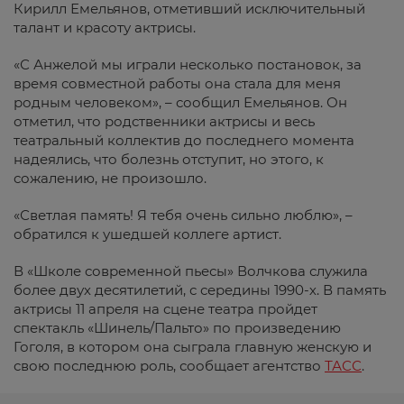
Кирилл Емельянов, отметивший исключительный
талант и красоту актрисы.
«С Анжелой мы играли несколько постановок, за
время совместной работы она стала для меня
родным человеком», – сообщил Емельянов. Он
отметил, что родственники актрисы и весь
театральный коллектив до последнего момента
надеялись, что болезнь отступит, но этого, к
сожалению, не произошло.
«Светлая память! Я тебя очень сильно люблю», –
обратился к ушедшей коллеге артист.
В «Школе современной пьесы» Волчкова служила
более двух десятилетий, с середины 1990-х. В память
актрисы 11 апреля на сцене театра пройдет
спектакль «Шинель/Пальто» по произведению
Гоголя, в котором она сыграла главную женскую и
свою последнюю роль, сообщает агентство
ТАСС
.