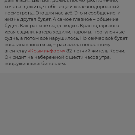
двигаться... Дал Бог, дожил, посмотрю. Конечно,
хочется дожить, чтобы ещё и железнодорожный
посмотреть... Это для нас всё. Это и сообщение, и
жизнь другая будет. А самое главное – общение
будет. Как раньше сюда люди с Краснодарского
края ездили, катера ходили, паромы, прогулочные
судна, а потом всё нарушилось. Но сейчас всё будет
восстанавливаться», – рассказал новостному
агентству
«Крыминформ»
82-летний житель Керчи.
Он сидит на набережной с шести часов утра,
вооружившись биноклем.