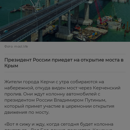
Фото: most.life
Президент России приедет на открытие моста в
Крым
Жители города Керчи с утра собираются на
набережной, откуда виден мост через Керченский
пролив. Они ждут колонну автомобилей с
президентом России Владимиром Путиным,
который примет участие в церемонии открытия
движения по мосту.
«Вот я сижу и жду, когда сегодня будет колонна