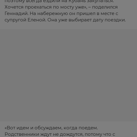
поэтому всегда ездили на Кубань закупаться.
Хочется проехаться по мосту уже», – поделился
Геннадий. На набережную он пришел в месте с
супругой Еленой. Она уже выбирает дату поездки.
«Вот идем и обсуждаем, когда поедем.
Родственники ждут не дождутся, потому что с