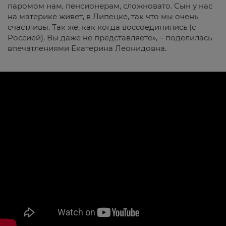
паромом нам, пенсионерам, сложновато. Сын у нас
на материке живет, в Липецке, так что мы очень
счастливы. Так же, как когда воссоединились (с
Россией). Вы даже не представляете», – поделилась
впечатлениями Екатерина Леонидовна.