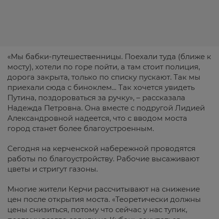
«Мы бабки-путешественницы. Поехали туда (ближе к
мосту), хотели по горе пойти, а там стоит полиция,
дорога закрыта, только по списку пускают. Так мы
приехали сюда с биноклем... Так хочется увидеть
Путина, поздороваться за ручку», – рассказала
Надежда Петровна. Она вместе с подругой Лидией
Александровной надеется, что с вводом моста
город станет более благоустроенным.
Сегодня на керченской набережной проводятся
работы по благоустройству. Рабочие высаживают
цветы и стригут газоны.
Многие жители Керчи рассчитывают на снижение
цен после открытия моста. «Теоретически должны
цены снизиться, потому что сейчас у нас тупик,