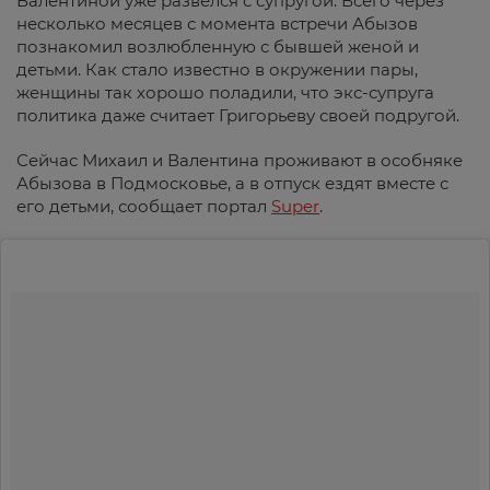
Валентиной уже развелся с супругой. Всего через
несколько месяцев с момента встречи Абызов
познакомил возлюбленную с бывшей женой и
детьми. Как стало известно в окружении пары,
женщины так хорошо поладили, что экс-супруга
политика даже считает Григорьеву своей подругой.
Сейчас Михаил и Валентина проживают в особняке
Абызова в Подмосковье, а в отпуск ездят вместе с
его детьми, сообщает портал
Super
.