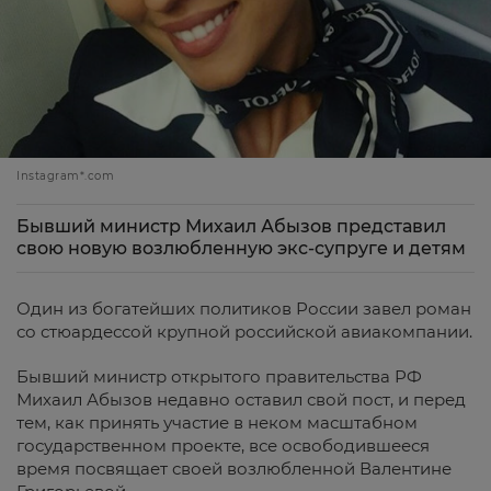
Instagram*.com
Бывший министр Михаил Абызов представил
свою новую возлюбленную экс-супруге и детям
Один из богатейших политиков России завел роман
со стюардессой крупной российской авиакомпании.
Бывший министр открытого правительства РФ
Михаил Абызов недавно оставил свой пост, и перед
тем, как принять участие в неком масштабном
государственном проекте, все освободившееся
время посвящает своей возлюбленной Валентине