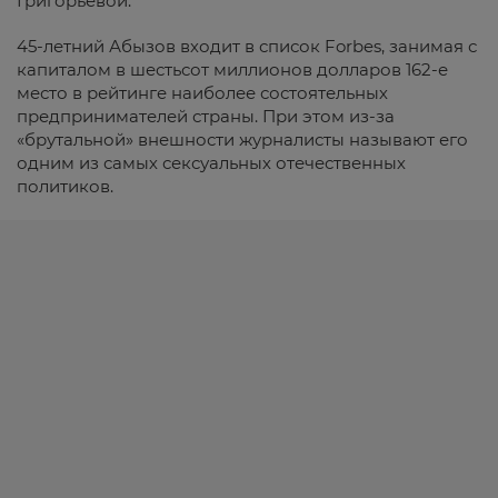
Григорьевой.
45-летний Абызов входит в список Forbes, занимая с
капиталом в шестьсот миллионов долларов 162-е
место в рейтинге наиболее состоятельных
предпринимателей страны. При этом из-за
«брутальной» внешности журналисты называют его
одним из самых сексуальных отечественных
политиков.