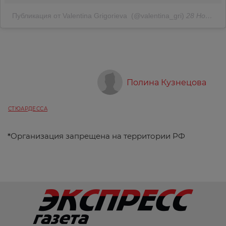
Публикация от Valentina Grigorieva ️ (@valentina_gri)
28 Ноя 2017 в 12:47 PST
Полина Кузнецова
СТЮАРДЕССА
*
Организация запрещена на территории РФ