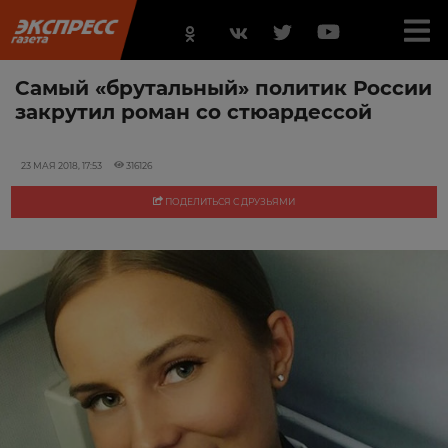
Самый «брутальный» политик России
закрутил роман со стюардессой
23 МАЯ 2018, 17:53
316126
ПОДЕЛИТЬСЯ С ДРУЗЬЯМИ