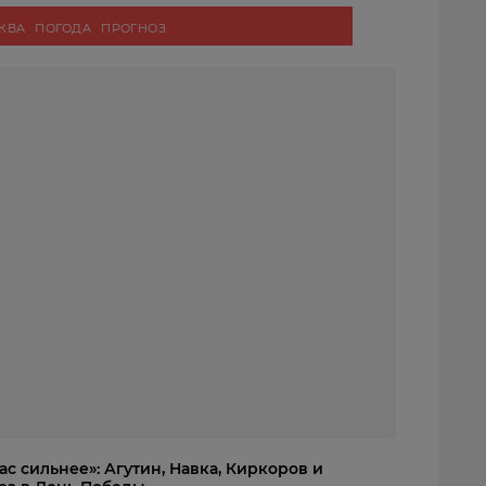
КВА
ПОГОДА
ПРОГНОЗ
ас сильнее»: Агутин, Навка, Киркоров и