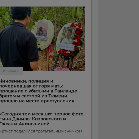
РЕЗОНАНС
Чиновники, полиция и
почерневшая от горя мать:
прощание с убитыми в Таиланде
братом и сестрой из Тюмени
прошло на месте преступления
«Сегодня три месяца»: первое фото
сына Данилы Козловского и
Оксаны Акиньшиной
Артист поделился трогательным снимком