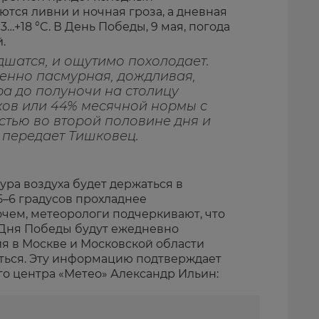
тся ливни и ночная гроза, а дневная
3…+18 °C. В День Победы, 9 мая, погода
.
дшатся, и ощутимо похолодает.
енно пасмурная, дождливая,
тра до полуночи на столицу
ков или 44% месячной нормы с
тью во второй половине дня и
 передает Тишковец.
ра воздуха будет держаться в
 5–6 градусов прохладнее
чем, метеорологи подчеркивают, что
 Дня Победы будут ежедневно
ия в Москве и Московской области
ться. Эту информацию подтверждает
го центра «Метео» Александр Ильин: