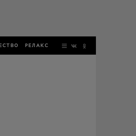
ЕСТВО
РЕЛАКС
НОВОСТИ
ЗВЕЗДЫ
РЕЗОНАН
НОСТАЛЬ
ОБЩЕСТВ
РЕЛАКС
ПЕРСОНЫ