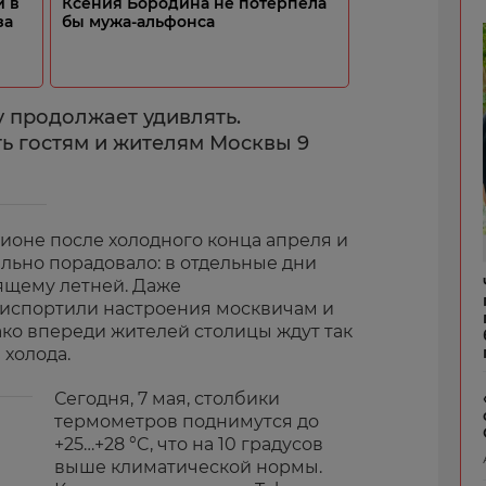
и в
Ксения Бородина не потерпела
за
бы мужа-альфонса
 продолжает удивлять.
ть гостям и жителям Москвы 9
ионе после холодного конца апреля и
льно порадовало: в отдельные дни
ящему летней. Даже
 испортили настроения москвичам и
ко впереди жителей столицы ждут так
холода.
Сегодня, 7 мая, столбики
термометров поднимутся до
+25…+28 °C, что на 10 градусов
выше климатической нормы.