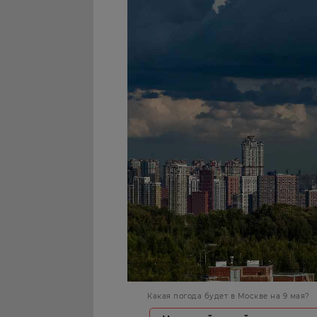
Какая погода будет в Москве на 9 мая?