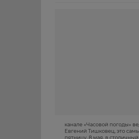
канале «Часовой погоды» в
Евгений Тишковец, это самы
пятницу, 8 мая, в столичны