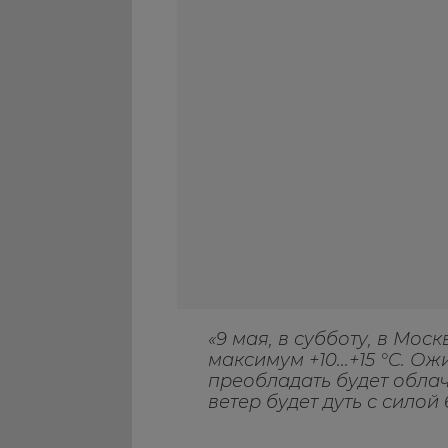
«9 мая, в субботу, в Мос
максимум +10...+15 °C. 
преобладать будет обла
ветер будет дуть с силой 