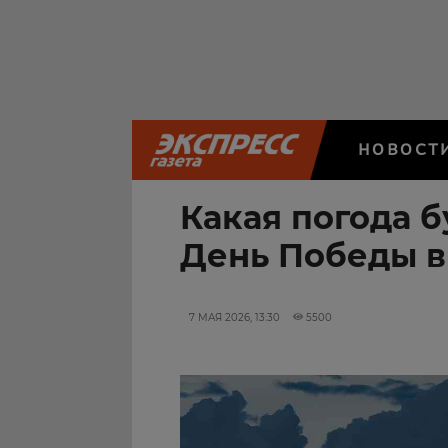
НОВОСТ
Какая погода б
День Победы в
7 МАЯ 2026, 13:30
5500