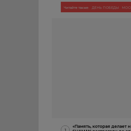
Читайте также:
ДЕНЬ ПОБЕДЫ
МОС
«Память, которая делает н
1