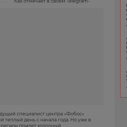
Как отмечает в своем Telegram-
едущий специалист центра «Фобос»
й теплый день с начала года. Но уже в
й регион придет холодный