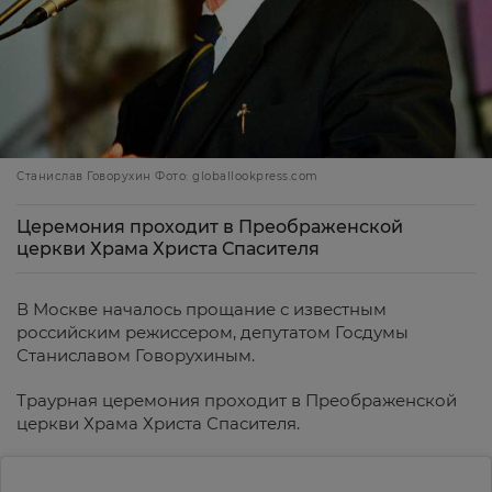
Станислав Говорухин Фото: globallookpress.com
Церемония проходит в Преображенской
церкви Храма Христа Спасителя
В Москве началось прощание с известным
российским режиссером, депутатом Госдумы
Станиславом Говорухиным.
Траурная церемония проходит в Преображенской
церкви Храма Христа Спасителя.