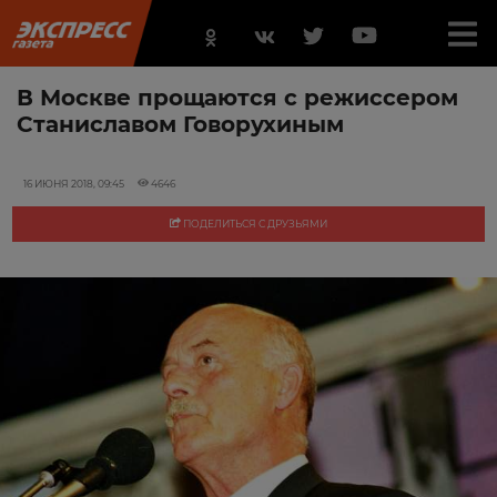
В Москве прощаются с режиссером
Станиславом Говорухиным
16 ИЮНЯ 2018, 09:45
4646
ПОДЕЛИТЬСЯ С ДРУЗЬЯМИ