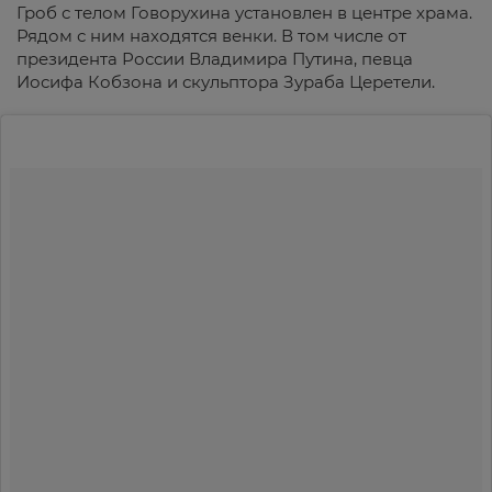
Гроб с телом Говорухина установлен в центре храма.
Рядом с ним находятся венки. В том числе от
президента России Владимира Путина, певца
Иосифа Кобзона и скульптора Зураба Церетели.