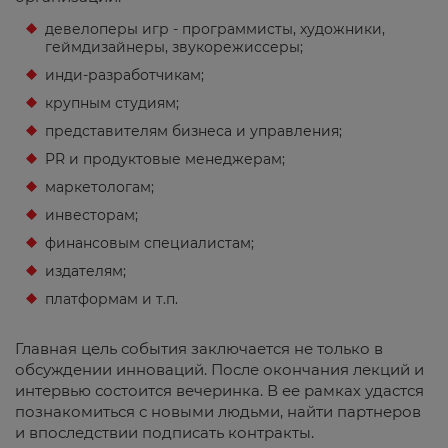
девелоперы игр - программисты, художники,
геймдизайнеры, звукорежиссеры;
инди-разработчикам;
крупным студиям;
представителям бизнеса и управления;
PR и продуктовые менеджерам;
маркетологам;
инвесторам;
финансовым специалистам;
издателям;
платформам и т.п.
Главная цель события заключается не только в
обсуждении инноваций. После окончания лекций и
интервью состоится вечеринка. В ее рамках удастся
познакомиться с новыми людьми, найти партнеров
и впоследствии подписать контракты.