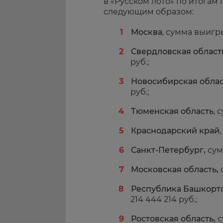
в «Русском лото» по итогам
следующим образом:
Москва
, сумма выигры
Свердловская област
руб.;
Новосибирская облас
руб.;
Тюменская область
, 
Краснодарский край
Санкт-Петербург,
сум
Московская область,
Республика Башкорт
214 444 214 руб.;
Ростовская область,
с