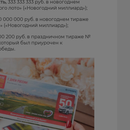
ть,
333 333 333 руб. в новогоднем
ого лото» («Новогодний миллиард»);
0 000 000 руб. в новогоднем тираже
о» («Новогодний миллиард»);
00 200 руб. в праздничном тираже №
, который был приурочен к
обеды.