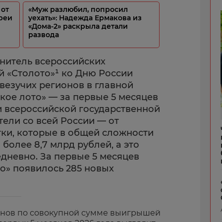
 от
«Муж разлюбил, попросил
ереи
уехать»: Надежда Ермакова из
«Дома-2» раскрыла детали
развода
нитель всероссийских
й «Столото»¹ ко Дню России
везучих регионов в главной
кое лото» — за первые 5 месяцев
и всероссийской государственной
ели со всей России — от
ки, которые в общей сложности
 более 8,7 млрд рублей, а это
дневно. За первые 5 месяцев
то» появилось 285 новых
онов по совокупной сумме выигрышей