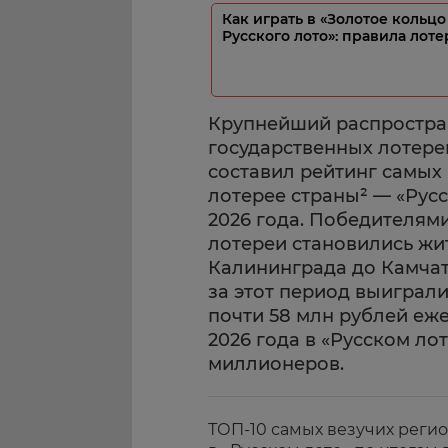
Как играть в «Золотое кольцо
Русского лото»: правила лот
Крупнейший распростра
государственных лотере
составил рейтинг самых 
лотерее страны² — «Русс
2026 года. Победителям
лотереи становились жит
Калининграда до Камчат
за этот период выиграли
почти 58 млн рублей еже
2026 года в «Русском ло
миллионеров.
ТОП-10 самых везучих реги