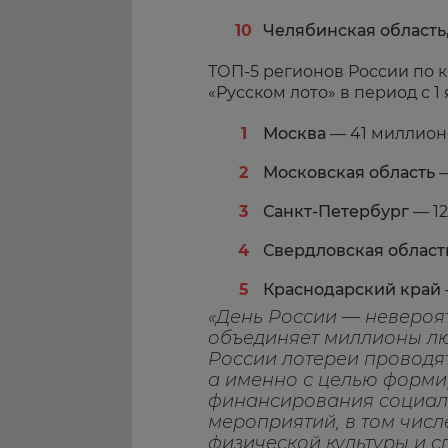
Челябинская область
ТОП-5 регионов России по 
«Русском лото» в период с 1 
Москва
— 41 миллион
Московская область
—
Санкт-Петербург
— 12
Свердловская област
Краснодарский край
«День России — невероя
объединяет миллионы люд
России лотереи проводят
а именно с целью форми
финансирования социал
мероприятий, в том чис
физической культуры и с