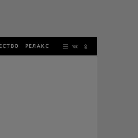
ЕСТВО
РЕЛАКС
НОВОСТИ
ЗВЕЗДЫ
РЕЗОНАН
НОСТАЛЬ
ОБЩЕСТВ
РЕЛАКС
ПЕРСОНЫ