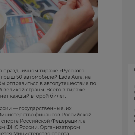
в праздничном тираже «Русского
ыгрыш 50 автомобилей Lada Aura, на
бы отправиться в автопутешествие по
 великой страны. Всего в тираже
ет каждый второй билет.
оссии — государственные, их
Министерство финансов Российской
спорта Российской Федерации, а
ом ФНС России. Организатором
яется Министерство спорта