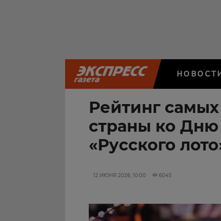
НОВОСТ
Рейтинг самых
страны ко Дню
«Русского лото
12 ИЮНЯ 2026, 10:00
6045