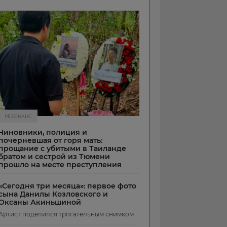
РЕЗОНАНС
Чиновники, полиция и
почерневшая от горя мать:
прощание с убитыми в Таиланде
братом и сестрой из Тюмени
прошло на месте преступления
«Сегодня три месяца»: первое фото
сына Данилы Козловского и
Оксаны Акиньшиной
Артист поделился трогательным снимком