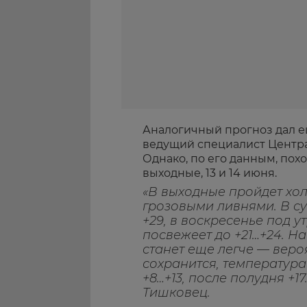
Аналогичный прогноз дал е
ведущий специалист Центр
Однако, по его данным, пох
выходные, 13 и 14 июня.
«В выходные пройдет хо
грозовыми ливнями. В су
+29, в воскресенье под у
посвежеет до +21…+24. 
станет еще легче — веро
сохранится, температура
+8…+13, после полудня +1
Тишковец.