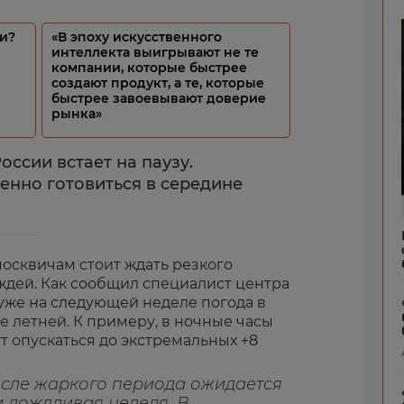
и?
«В эпоху искусственного
интеллекта выигрывают не те
компании, которые быстрее
создают продукт, а те, которые
быстрее завоевывают доверие
рынка»
оссии встает на паузу.
енно готовиться в середине
осквичам стоит ждать резкого
ждей. Как сообщил специалист центра
уже на следующей неделе погода в
е летней. К примеру, в ночные часы
 опускаться до экстремальных +8
осле жаркого периода ожидается
и дождливая неделя. В