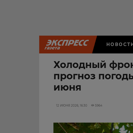
НОВОСТ
Холодный фрон
прогноз погоды
июня
12 ИЮНЯ 2026, 16:30
5964