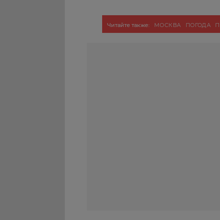
Читайте также:
МОСКВА
ПОГОДА
П