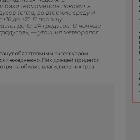
толбики термометров покажут в
усов тепла, во вторник, среду и
+16 до +21. В пятницу
астет до 19–24 градусов. В ночные
градусов», — уточнил метеоролог.
станут обязательным аксессуаром —
ски ежедневно. Пик дождей придется
смотря на обилие влаги, сильных гроз