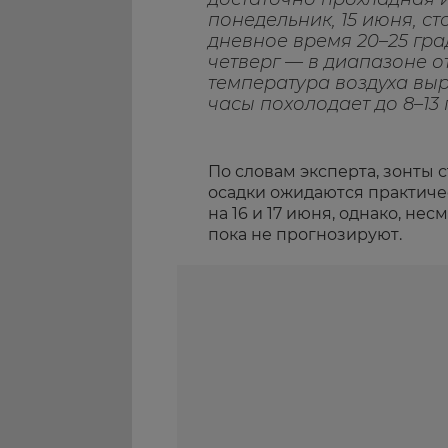
понедельник, 15 июня, с
дневное время 20–25 град
четверг — в диапазоне от 
температура воздуха выр
часы похолодает до 8–13 
По словам эксперта, зонты 
осадки ожидаются практиче
на 16 и 17 июня, однако, не
пока не прогнозируют.