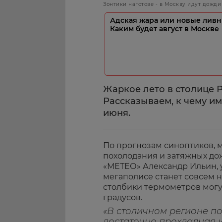
Зонтики наготове - в Москву идут дожди
Адская жара или новые ливн
Каким будет август в Москве
Жаркое лето в столице Р
Рассказываем, к чему им
июня.
По прогнозам синоптиков, м
похолодания и затяжных до
«МЕТЕО» Александр Ильин, 
мегаполисе станет совсем н
столбики термометров могут
градусов.
«В столичном регионе п
достаточно прохладная 