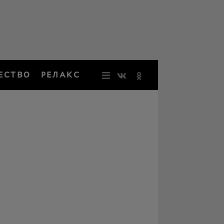
ЕСТВО
РЕЛАКС
НОВОСТИ
ЗВЕЗДЫ
РЕЗОНАН
НОСТАЛЬ
ОБЩЕСТВ
РЕЛАКС
ПЕРСОНЫ