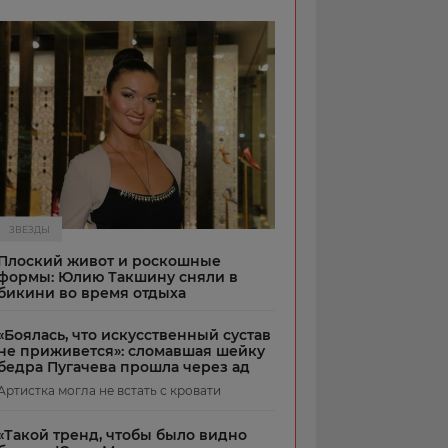
ЗВЕЗДЫ
Плоский живот и роскошные
формы: Юлию Такшину сняли в
бикини во время отдыха
«Боялась, что искусственный сустав
не приживется»: сломавшая шейку
бедра Пугачева прошла через ад
Артистка могла не встать с кровати
«Такой тренд, чтобы было видно