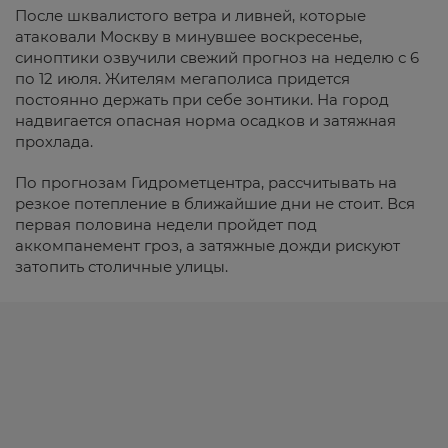
После шквалистого ветра и ливней, которые
атаковали Москву в минувшее воскресенье,
синоптики озвучили свежий прогноз на неделю с 6
по 12 июля. Жителям мегаполиса придется
постоянно держать при себе зонтики. На город
надвигается опасная норма осадков и затяжная
прохлада.
По прогнозам Гидрометцентра, рассчитывать на
резкое потепление в ближайшие дни не стоит. Вся
первая половина недели пройдет под
аккомпанемент гроз, а затяжные дожди рискуют
затопить столичные улицы.