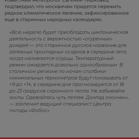
подтвердил, что москвичам придется пережить
редкое климатическое явление, зафиксированное
еще в старинных народных календарях.
«Всю неделю будет преобладать циклоническая
деятельность с вероятностью «огуречных»
дождей — это старинное русское название для
затяжных прохладных осадков в середине лета,
когда наливаются огурцы. Температурный
режим ожидается довольно однообразным. В
столичном регионе по ночам столбики
минимальных термометров будут показывать от
+9 до +14, в середине дня прогнозируется от 18
до 23 градусов скромного тепла. Не забывайте
зонты. Одевайтесь чуть теплее. Доклад окончен»,
— заключил ведущий специалист Центра
погоды «Фобос».