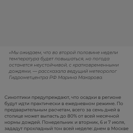
«Мы ожидаем, что во второй половине недели
температура будет повышаться, но погода
останется неустойчивой, с кратковременными
дождями, — рассказала ведущий метеоролог
Гидрометцентра РФ Марина Макарова.
Синоптики предупреждают, что осадки в регионе
будут идти практически в ежедневном режиме. По
предварительным расчетам, всего за семь дней в
столице может выпасть до 80% от всей месячной
нормы дождей. Понедельник и вторник, 6 и 7 июля,
зададут прохладный тон всей неделе: днем в Москве