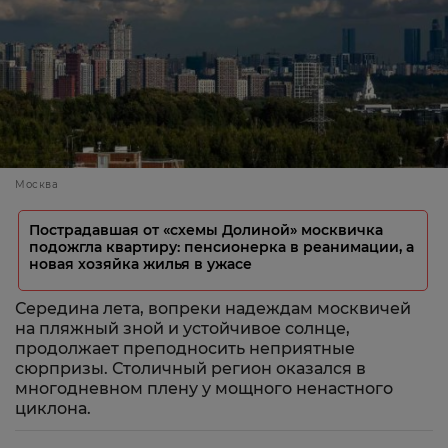
Москва
Пострадавшая от «схемы Долиной» москвичка
подожгла квартиру: пенсионерка в реанимации, а
новая хозяйка жилья в ужасе
Середина лета, вопреки надеждам москвичей
на пляжный зной и устойчивое солнце,
продолжает преподносить неприятные
сюрпризы. Столичный регион оказался в
многодневном плену у мощного ненастного
циклона.