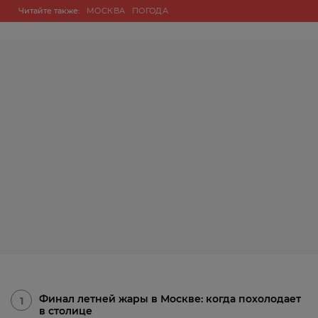
Читайте также:
МОСКВА
ПОГОДА
Финал летней жары в Москве: когда похолодает
1
в столице