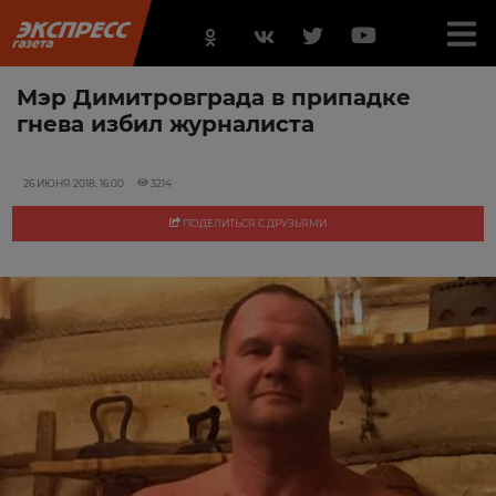
Мэр Димитровграда в припадке
гнева избил журналиста
26 ИЮНЯ 2018, 16:00
3214
ПОДЕЛИТЬСЯ С ДРУЗЬЯМИ