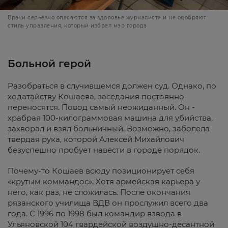
Врачи серьёзно опасаются за здоровье журналиста и не одобряют
стиль управления, который избрал мэр города
Больной герой
Разобраться в случившемся должен суд. Однако, по
ходатайству Кошаева, заседания постоянно
переносятся. Повод самый неожиданный. Он -
храбрая 100-килограммовая машина для убийства,
захворал и взял больничный. Возможно, заболела
твердая рука, которой Алексей Михайлович
безуспешно пробует навести в городе порядок.
Почему-то Кошаев всюду позиционирует себя
«крутым коммандос». Хотя армейская карьера у
него, как раз, не сложилась. После окончания
рязанского училища ВДВ он прослужил всего два
года. С 1996 по 1998 был командир взвода в
Ульяновской 104 гвардейской воздушно-десантной