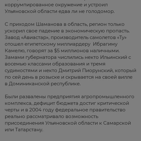
коррумпированное окружение и устроил
Ульяновской области едва ли не голодомор.
С приходом Шаманова в область, регион только
ускорил свое падение в экономическую пропасть.
Завод «Авиастар», производитель самолетов «Ту»
отошел египетскому миллиардеру Ибрагиму
Камелю, говорят за $5 миллионов наличными.
Замами губернатора числились некто Ильинский с
восемью классами образования и тремя
судимостями и некто Дмитрий Пиорунский, который
по сей день в розыске и скрывается на своей вилле
в Доминиканской республике.
Были развалены предприятия агропромышленного
комплекса, дефицит бюджета достиг критической
черты и в 2004 году федеральное правительство
реально рассматривало возможность
присоединения Ульяновской области к Самарской
или Татарстану.