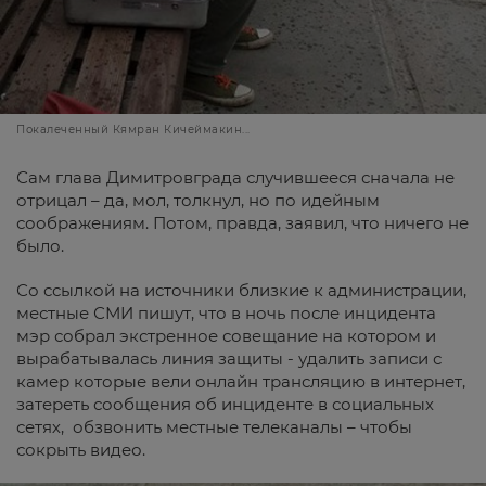
Покалеченный Кямран Кичеймакин...
Сам глава Димитровграда случившееся сначала не
отрицал – да, мол, толкнул, но по идейным
соображениям. Потом, правда, заявил, что ничего не
было.
Со ссылкой на источники близкие к администрации,
местные СМИ пишут, что в ночь после инцидента
мэр собрал экстренное совещание на котором и
вырабатывалась линия защиты - удалить записи с
камер которые вели онлайн трансляцию в интернет,
затереть сообщения об инциденте в социальных
сетях, обзвонить местные телеканалы – чтобы
сокрыть видео.