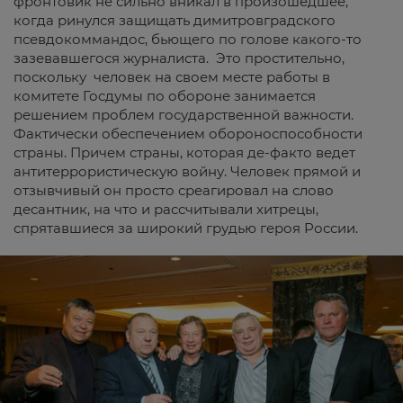
фронтовик не сильно вникал в произошедшее,
когда ринулся защищать димитровградского
псевдокоммандос, бьющего по голове какого-то
зазевавшегося журналиста. Это простительно,
поскольку человек на своем месте работы в
комитете Госдумы по обороне занимается
решением проблем государственной важности.
Фактически обеспечением обороноспособности
страны. Причем страны, которая де-факто ведет
антитеррористическую войну. Человек прямой и
отзывчивый он просто среагировал на слово
десантник, на что и рассчитывали хитрецы,
спрятавшиеся за широкий грудью героя России.