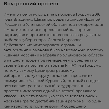
Внутренний протест
Именно поэтому, когда на выборах в Госдуму 2016
года Владимир Шаманов вошел в список «Единой
России» по Ульяновской области под номером один
– многие посчитали провокацией, как против
партии, так и против ответственного за результаты
выборов губернатора Сергея Морозова.
Действительно игнорировать огромный
антирейтинг Шаманова было невозможно, поэтому
«Единая Россия» и набрала по Ульяновской области
в на шесть процентов меньше, чем в среднем по
стране. Зато прилично набрала КПРФ, и в Госдуму,
по тому самому Димитровградскому
избирательному округу тогда смог просочится
коммунист с Алексей Куринный, который сегодня
возглавляет региональный государственный
протест в интересах одной из ветвей правящего
класса. Это с его помощью сейчас ведется очень
жесткая игра по дестабилизации региона. Но один,
как известно, в поле не воин. И совершено