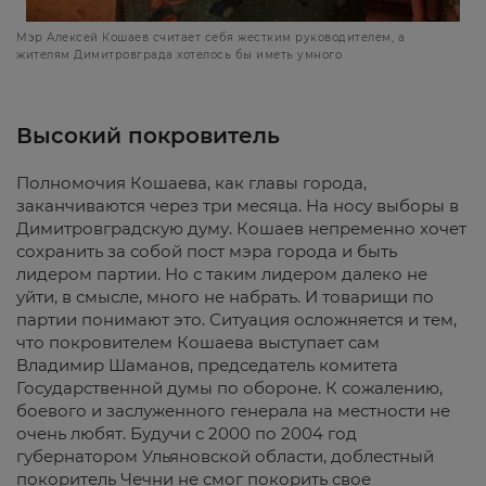
Мэр Алексей Кошаев считает себя жестким руководителем, а
жителям Димитровграда хотелось бы иметь умного
Высокий покровитель
Полномочия Кошаева, как главы города,
заканчиваются через три месяца. На носу выборы в
Димитровградскую думу. Кошаев непременно хочет
сохранить за собой пост мэра города и быть
лидером партии. Но с таким лидером далеко не
уйти, в смысле, много не набрать. И товарищи по
партии понимают это. Ситуация осложняется и тем,
что покровителем Кошаева выступает сам
Владимир Шаманов, председатель комитета
Государственной думы по обороне. К сожалению,
боевого и заслуженного генерала на местности не
очень любят. Будучи с 2000 по 2004 год
губернатором Ульяновской области, доблестный
покоритель Чечни не смог покорить свое