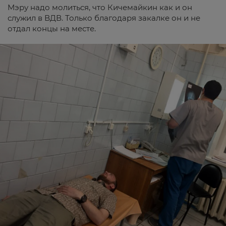
Мэру надо молиться, что Кичемайкин как и он
служил в ВДВ. Только благодаря закалке он и не
отдал концы на месте.