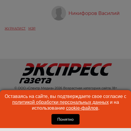
Никифоров Василий
ЖУРНАЛИСТ
МЭР
© ООО «Спектр Медиа» 2026 Возрастная категория сайта: 18+
КОНТАКТЫ
РЕКЛАМА
Оставаясь на сайте, вы подтверждаете свое согласие с
политикой обработки персональных данных
и на
КУКИ-ФАЙЛЫ
ПОЛЬЗОВАТЕЛЬСКОЕ
использование
cookie-файлов
.
СОГЛАШЕНИЕ
Понятно