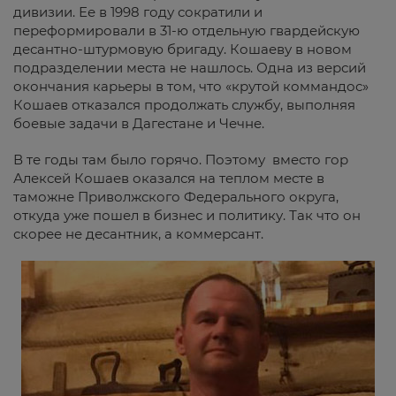
дивизии. Ее в 1998 году сократили и
переформировали в 31-ю отдельную гвардейскую
десантно-штурмовую бригаду. Кошаеву в новом
подразделении места не нашлось. Одна из версий
окончания карьеры в том, что «крутой коммандос»
Кошаев отказался продолжать службу, выполняя
боевые задачи в Дагестане и Чечне.
В те годы там было горячо. Поэтому вместо гор
Алексей Кошаев оказался на теплом месте в
таможне Приволжского Федерального округа,
откуда уже пошел в бизнес и политику. Так что он
скорее не десантник, а коммерсант.