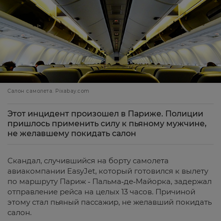
Салон самолета. Pixabay.com
Этот инцидент произошел в Париже. Полиции
пришлось применить силу к пьяному мужчине,
не желавшему покидать салон
Скандал, случившийся на борту самолета
авиакомпании EasyJet, который готовился к вылету
по маршруту Париж ‐ Пальма‐де‐Майорка, задержал
отправление рейса на целых 13 часов. Причиной
этому стал пьяный пассажир, не желавший покидать
салон.