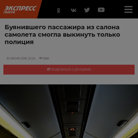
Буянившего пассажира из салона
самолета смогла выкинуть только
полиция
30 ИЮНЯ 2018, 20:24
1688
ПОДЕЛИТЬСЯ С ДРУЗЬЯМИ