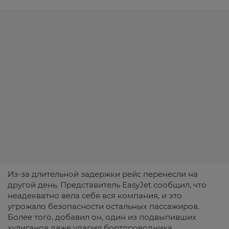
Из-за длительной задержки рейс перенесли на
другой день. Представитель EasyJet сообщил, что
неадекватно вела себя вся компания, и это
угрожало безопасности остальных пассажиров.
Более того, добавил он, один из подвыпивших
хулиганов даже ударил бортпроводника.