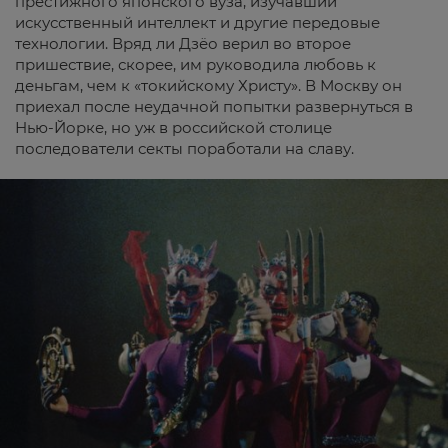
престижного японского вуза, изучавший
искусственный интеллект и другие передовые
технологии. Вряд ли Дзёо верил во второе
пришествие, скорее, им руководила любовь к
деньгам, чем к «токийскому Христу». В Москву он
приехал после неудачной попытки развернуться в
Нью-Йорке, но уж в российской столице
последователи секты поработали на славу.