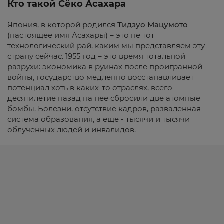
Кто такой Сёко Асахара
Япония, в которой родился
Тидзуо Мацумото
(настоящее имя Асахары) – это не тот
технологический рай, каким мы представляем эту
страну сейчас. 1955 год – это время тотальной
разрухи: экономика в руинах после проигранной
войны, государство медленно восстанавливает
потенциал хоть в каких-то отраслях, всего
десятилетие назад на нее сбросили две атомные
бомбы. Болезни, отсутствие кадров, разваленная
система образования, а еще - тысячи и тысячи
облученных людей и инвалидов.