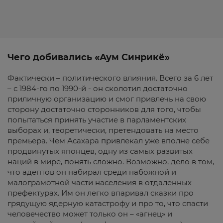
Чего добивались «Аум Синрикё»
Фактически – политического влияния. Всего за 6 лет
– с 1984-го по 1990-й - он сколотил достаточно
приличную организацию и смог привлечь на свою
сторону достаточно сторонников для того, чтобы
попытаться принять участие в парламентских
выборах и, теоретически, претендовать на место
премьера. Чем Асахара привлекал уже вполне себе
продвинутых японцев, одну из самых развитых
наций в мире, понять сложно. Возможно, дело в том,
что адептов он набирал среди набожной и
малограмотной части населения в отдаленных
префектурах. Им он легко впаривал сказки про
грядущую ядерную катастрофу и про то, что спасти
человечество может только он – «агнец» и