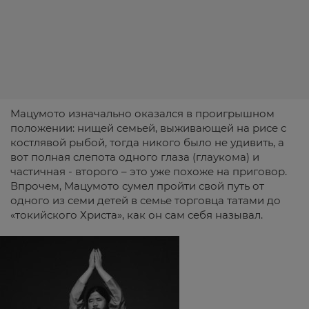
Мацумото изначально оказался в проигрышном
положении: нищей семьей, выживающей на рисе с
костлявой рыбой, тогда никого было не удивить, а
вот полная слепота одного глаза (глаукома) и
частичная - второго – это уже похоже на приговор.
Впрочем, Мацумото сумел пройти свой путь от
одного из семи детей в семье торговца татами до
«токийского Христа», как он сам себя называл.