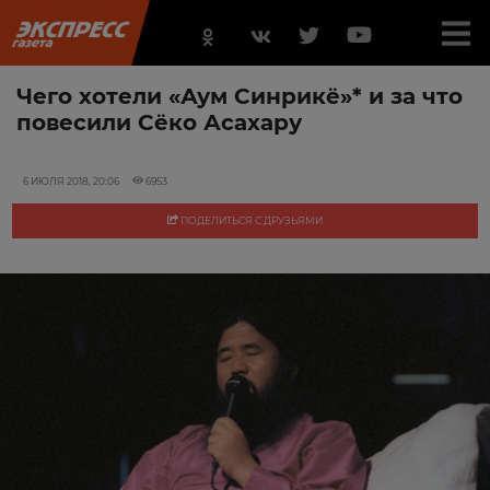
Чего хотели «Аум Синрикё»* и за что
повесили Сёко Асахару
6 ИЮЛЯ 2018, 20:06
6953
ПОДЕЛИТЬСЯ С ДРУЗЬЯМИ