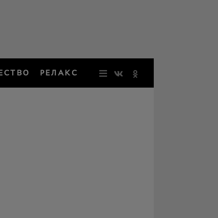
ЕСТВО
РЕЛАКС
НОВОСТИ
ЗВЕЗДЫ
РЕЗОНАН
НОСТАЛЬ
ОБЩЕСТВ
РЕЛАКС
ПЕРСОНЫ