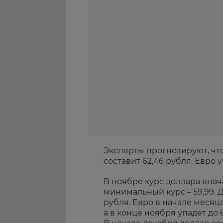
Эксперты прогнозируют, что
составит 62,46 рубля. Евро у
В ноябре курс доллара внач
минимальный курс – 59,99. 
рубля. Евро в начале месяца
а в конце ноября упадет до 6