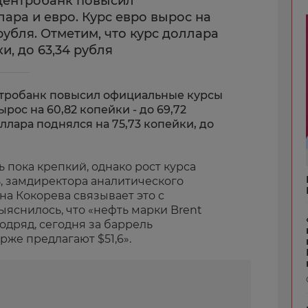
 Центробанк повысил
ара и евро. Курс евро вырос на
 рубля. Отметим, что курс доллара
и, до 63,34 рубля
ентробанк повысил официальные курсы
ырос на 60,82 копейки - до 69,72
ллара поднялся на 75,73 копейки, до
ь пока крепкий, однако рост курса
, замдиректора аналитического
а Кокорева связывает это с
ыяснилось, что «нефть марки Brent
одряд, сегодня за баррель
же предлагают $51,6».