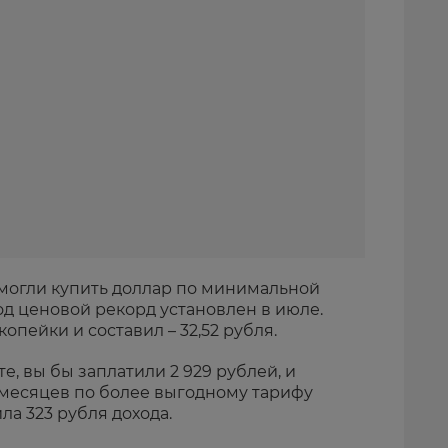
 могли купить доллар по минимальной
 год ценовой рекорд установлен в июле.
копейки и составил – 32,52 рубля.
е, вы бы заплатили 2 929 рублей, и
 месяцев по более выгодному тарифу
ила 323 рубля дохода.