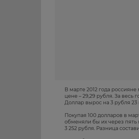
В марте 2012 года россияне
цене – 29,29 рубля. За весь
Доллар вырос на 3 рубля 23 
Покупая 100 долларов в март
обменяли бы их через пять
3 252 рубля. Разница состав