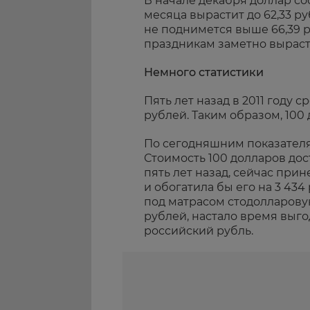
В начале декабря доллар сос
месяца вырастит до 62,33 р
не поднимется выше 66,39 р
праздникам заметно вырасте
Немного статистики
Пять лет назад в 2011 году 
рублей. Таким образом, 100
По сегодняшним показателям
Стоимость 100 долларов дос
пять лет назад, сейчас при
и обогатила бы его на 3 434
под матрасом стодолларову
рублей, настало время выго
российский рубль.