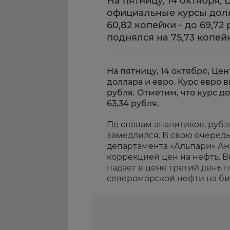
На пятницу, 14 октября,
официальные курсы долл
60,82 копейки - до 69,72
поднялся на 75,73 копейк
На пятницу, 14 октября, Ц
доллара и евро. Курс евро в
рубля. Отметим, что курс до
63,34 рубля.
По словам аналитиков, рубл
замедлился. В свою очередь
департамента «Альпари» Анн
коррекцией цен на нефть. В
падает в цене третий день п
североморской нефти на бир