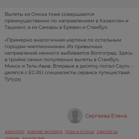
Вылеты из Омска тоже совершаются
преимущественно по направлениям в Казахстан и
Ташкент, а из Самары в Ереван и Стамбул.
«Примерно аналогичная картина по остальным
городам-миллионникам. Из привычных
направлений немного выбивается Волгоград. Здесь
в тройке самых популярных вылеты в Стамбул,
Минск и Тель-Авив. Впервые в десятку попал Сеул», -
делятся с EG.RU специалисты сервиса путешествий
Туту.ру.
Сергеева Елена
АЭРОПОРТ
МНЕНИЕ ЭКСПЕРТА
ПОРА В ОТПУСК
САМОЛЕТЫ
ТУРИЗМ
ЭКСКЛЮЗИВ