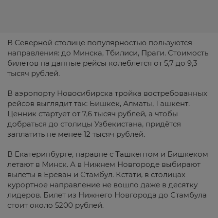
В Северной столице популярностью пользуются
направления: до Минска, Тбилиси, Праги. Стоимость
билетов на данные рейсы колеблется от 5,7 до 9,3
тысяч рублей.
В аэропорту Новосибирска тройка востребованных
рейсов выглядит так: Бишкек, Алматы, Ташкент.
Ценник стартует от 7,6 тысяч рублей, а чтобы
добраться до столицы Узбекистана, придётся
заплатить не менее 12 тысяч рублей.
В Екатеринбурге, наравне с Ташкентом и Бишкеком
летают в Минск. А в Нижнем Новгороде выбирают
вылеты в Ереван и Стамбул. Кстати, в столицах
курортное направление не вошло даже в десятку
лидеров. Билет из Нижнего Новгорода до Стамбула
стоит около 5200 рублей.