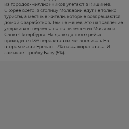
из городов-миллионников улетают в Кишинёв.
Скорее всего, в столицу Молдавии едут не только
туристы, а местные жители, которые возвращаются
домой с заработков. Тем не менее, это направление
удерживает первенство по вылетам из Москвы и
Санкт-Петербурга. На долю данного рейса
приходится 13% перелетов из мегаполисов. На
втором месте Ереван - 7% пассажиропотока. И
замыкает тройку Баку (5%).