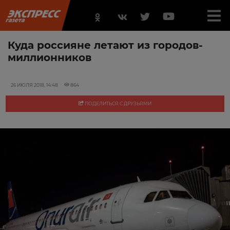
Куда россияне летают из городов-
миллионников
26 ИЮЛЯ 2018, 14:48
864
ПОДЕЛИТЬСЯ С ДРУЗЬЯМИ