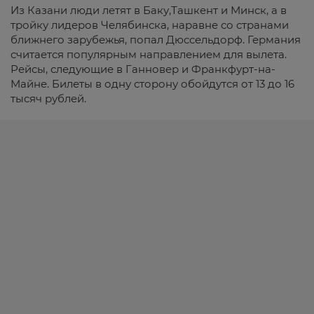
Из Казани люди летят в Баку,Ташкент и Минск, а в
тройку лидеров Челябинска, наравне со странами
ближнего зарубежья, попал Дюссельдорф. Германия
считается популярным направлением для вылета.
Рейсы, следующие в Ганновер и Франкфурт-на-
Майне. Билеты в одну сторону обойдутся от 13 до 16
тысяч рублей.