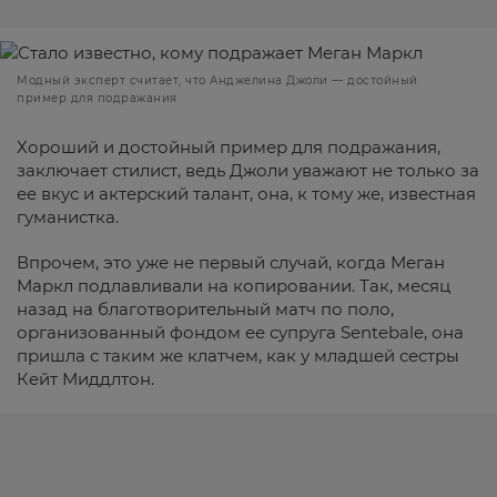
Модный эксперт считает, что Анджелина Джоли — достойный
пример для подражания
Хороший и достойный пример для подражания,
заключает стилист, ведь Джоли уважают не только за
ее вкус и актерский талант, она, к тому же, известная
гуманистка.
Впрочем, это уже не первый случай, когда Меган
Маркл подлавливали на копировании. Так, месяц
назад на благотворительный матч по поло,
организованный фондом ее супруга Sentebale, она
пришла с таким же клатчем, как у младшей сестры
Кейт Миддлтон.