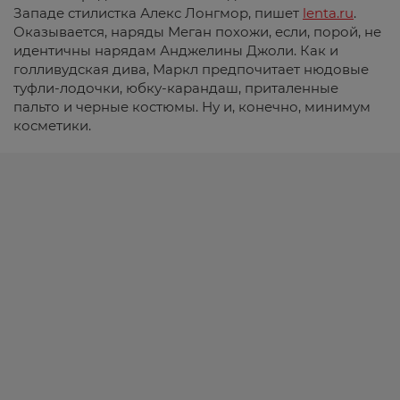
Западе стилистка Алекс Лонгмор, пишет
lenta.ru
.
Оказывается, наряды Меган похожи, если, порой, не
идентичны нарядам Анджелины Джоли. Как и
голливудская дива, Маркл предпочитает нюдовые
туфли-лодочки, юбку-карандаш, приталенные
пальто и черные костюмы. Ну и, конечно, минимум
косметики.