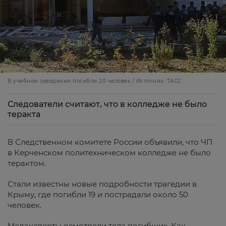
В учебном заведении погибли 20 человек / Источник: ТАСС
Следователи считают, что в колледже не было
теракта
В Следственном комитете России объявили, что ЧП
в Керченском политехническом колледже не было
терактом.
Стали известны новые подробности трагедии в
Крыму, где погибли 19 и пострадали около 50
человек.
Медэксперты осмотрели тела погибших. Как