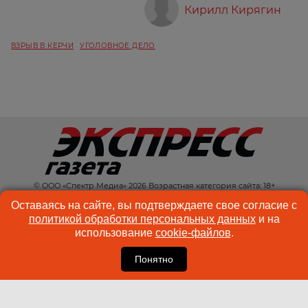
Кирилл Кирягин
ВЗРЫВ В КЕРЧИ
УГОЛОВНОЕ ДЕЛО
© ООО «Спектр Медиа» 2026 Возрастная категория сайта: 18+
КОНТАКТЫ
РЕКЛАМА
Оставаясь на сайте, вы подтверждаете свое согласие с
политикой обработки персональных данных
и на
КУКИ-ФАЙЛЫ
ПОЛЬЗОВАТЕЛЬСКОЕ
использование
cookie-файлов
.
СОГЛАШЕНИЕ
Понятно