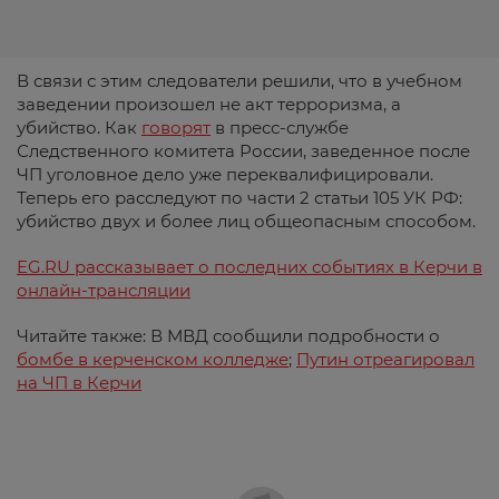
В связи с этим следователи решили, что в учебном
заведении произошел не акт терроризма, а
убийство. Как
говорят
в пресс-службе
Следственного комитета России, заведенное после
ЧП уголовное дело уже переквалифицировали.
Теперь его расследуют по части 2 статьи 105 УК РФ:
убийство двух и более лиц общеопасным способом.
EG.RU рассказывает о последних событиях в Керчи в
онлайн-трансляции
Читайте также: В МВД сообщили подробности о
бомбе в керченском колледже
;
Путин отреагировал
на ЧП в Керчи