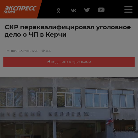
СКР переквалифицировал уголовное
дело о ЧП в Керчи
17 ОКТЯБРЯ 2018, 17:26
3196
ПОДЕЛИТЬСЯ С ДРУЗЬЯМИ