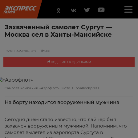
Захваченный самолет Сургут —
Москва сел в Ханты-Мансийске
22 ЯНВАРЯ 2019, 14:36
5160
ПОДЕЛИТЬСЯ С ДРУЗЬЯМИ
Самолет компании «Аэрофлот». Фото: Globallookpress
На борту находится вооруженный мужчина
Сегодня днем стало известно, что лайнер был
захвачен вооруженным мужчиной. Напомним, что
самолет вылетел из аэропорта Сургута в