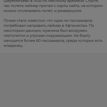
Шереметьево в 14:55 по местному времени. Спустя
час полета лайнер пропал с карты сайта, на котором
можно отслеживать полет, и развернулся.
Позже стало известно, что один из пассажиров
потребовал направить лайнер в Афганистан. По
некоторым данным, мужчина был вооружен
пистолетом и угрожал окружающим. На борту
находится более 60 пассажиров, среди которых есть
младенец.