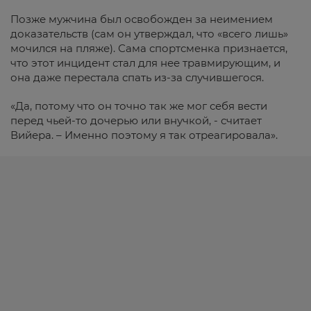
Позже мужчина был освобожден за неимением
доказательств (сам он утверждал, что «всего лишь»
мочился на пляже). Сама спортсменка признается,
что этот инцидент стал для нее травмирующим, и
она даже перестала спать из-за случившегося.
«Да, потому что он точно так же мог себя вести
перед чьей-то дочерью или внучкой, - считает
Вийера. – Именно поэтому я так отреагировала».