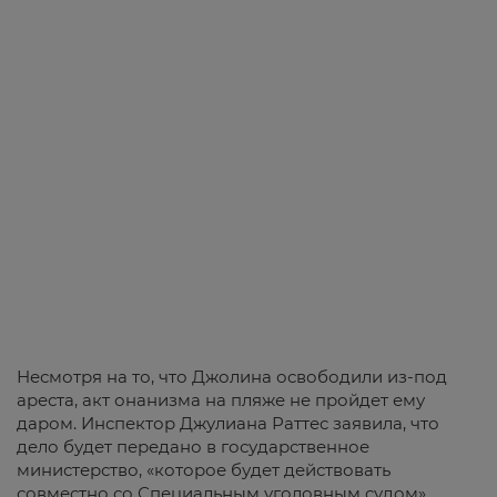
Несмотря на то, что Джолина освободили из-под
ареста, акт онанизма на пляже не пройдет ему
даром. Инспектор Джулиана Раттес заявила, что
дело будет передано в государственное
министерство, «которое будет действовать
совместно со Специальным уголовным судом».