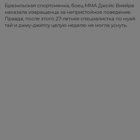
Бразильская спортсменка, боец ММА Джойс Виейра
наказала извращенца за непристойное поведение.
Правда, после этого 27-летняя специалистка по муай
тай и джиу-джитсу целую неделю не могла уснуть.