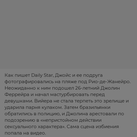
Как пишет Daily Star, Джойс и ее подруга
фотографировались на пляже под Рио-де-Жанейро.
Неожиданно к ним подошел 26-летний Джолин
Феррейра и начал мастурбировать перед
девушками. Вийера не стала терпеть это зрелище и
ударила парня кулаком. Затем бразильянки
обратились в полицию, и Джолина арестовали по
подозрению в «непристойном действии
сексуального характера». Сама сцена избиения
попала на видео.