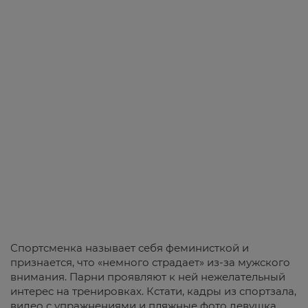
Спортсменка называет себя феминисткой и
признается, что «немного страдает» из-за мужского
внимания. Парни проявляют к ней нежелательный
интерес на тренировках. Кстати, кадры из спортзала,
видео с упражнениями и пляжные фото девушка