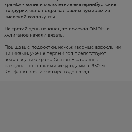
храм!..» - вопили малолетние екатеринбургские
придурки, явно подражая своим кумирам из
киевской хохлохунты.
На третий день наконец-то приехал ОМОН,
и
хулиганов начали вязать.
Прыщавые подростки, науськиваемые взрослыми
циниками, уже не первый год препятствуют
возрождению храма Святой Екатерины,
разрушенного такими же уродами в 1930-м.
Конфликт возник четыре года назад.