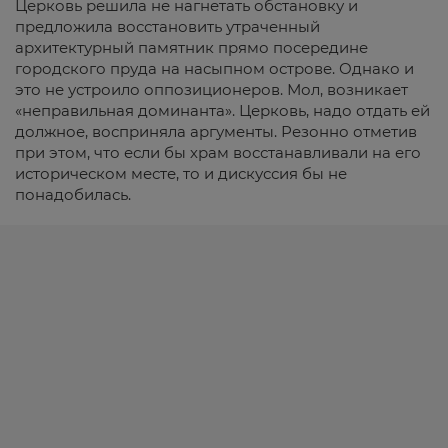
Церковь решила не нагнетать обстановку и
предложила восстановить утраченный
архитектурный памятник прямо посередине
городского пруда на насыпном острове. Однако и
это не устроило оппозиционеров. Мол, возникает
«неправильная доминанта». Церковь, надо отдать ей
должное, восприняла аргументы. Резонно отметив
при этом, что если бы храм восстанавливали на его
историческом месте, то и дискуссия бы не
понадобилась.