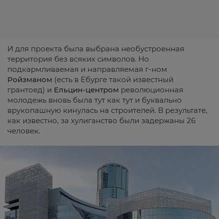
И для проекта была выбрана необустроенная
территория без всяких символов. Но
подкармливаемая и направляемая г-ном
Ройзманом
(есть в Ебурге такой известный
грантоед) и
Ельцин-центром
революционная
молодежь вновь была тут как тут и буквально
врукопашную кинулась на строителей. В результате,
как известно, за хулиганство были задержаны 26
человек.