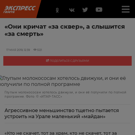
«Они кричат «за сквер», а слышится
«за смерть»
17 МАЯ 2019, 12:39
5121
ПОДЕЛИТЬСЯ С ДРУЗЬЯМИ
Глупым молокососам хотелось движухи, и они её получили по полной
программе. Фото: © «ИТАР-ТАСС»
Агрессивное меньшинство тщетно пытается
устроить на Урале маленький «майдан»
«Кто не скачет, тот за храм, кто не скачет, тот за