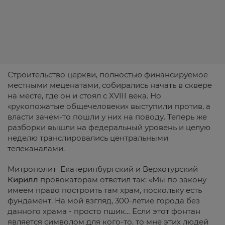
Строительство церкви, полностью финансируемое
местными меценатами, собирались начать в сквере
на месте, где он и стоял с XVIII века. Но
«рукопожатые общечеловеки» выступили против, а
власти зачем-то пошли у них на поводу. Теперь же
разборки вышли на федеральный уровень и целую
неделю транслировались центральными
телеканалами.
Митрополит Екатеринбургский и Верхотурский
Кирилл
провокаторам ответил так: «Мы по закону
имеем право построить там храм, поскольку есть
фундамент. На мой взгляд, 300-летие города без
данного храма - просто пшик… Если этот фонтан
является символом для кого-то, то мне этих людей