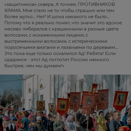
«защитников» сквера. А точнее, ПРОТИВНИКОВ
ХРАМА. Мне стало не то чтобы страшно или тем
более жутко... Нет! И шока никакого не было...
Потому что я реально понял, что значит это адское
месиво либералов с крашенными в разные цвета
волосами, с искаженными лицами, с
выстриженными волосами, с истерическими
поросячьими визгами и лазаньями по деревьям...
Это пока еще только оскалился Ад! Ребята! Если
сдадимся - этот Ад поглотит Россию намного
быстрее, чем мы думаем!»