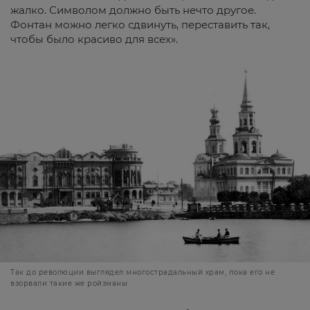
жалко. Символом должно быть нечто другое.
Фонтан можно легко сдвинуть, переставить так,
чтобы было красиво для всех».
Так до революции выглядел многострадальный храм, пока его не
взорвали такие же ройзманы