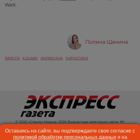
Welt.
Полина Щекина
ЕВРОПА
КОКАИН
МАРИХУАНА
НАРКОТИКИ
© ООО «Спектр Медиа» 2026 Возрастная категория сайта: 18+
КОНТАКТЫ
РЕКЛАМА
Оставаясь на сайте, вы подтверждаете свое согласие с
политикой обработки персональных данных
и на