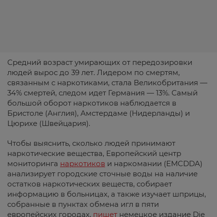
Средний возраст умирающих от передозировки
людей вырос до 39 лет. Лидером по смертям,
связанным с наркотиками, стала Великобритания —
34% смертей, следом идет Германия — 13%. Самый
большой оборот наркотиков наблюдается в
Бристоле (Англия), Амстердаме (Нидерланды) и
Цюрихе (Швейцария).
Чтобы выяснить, сколько людей принимают
наркотические вещества, Европейский центр
мониторинга
наркотиков
и наркомании (EMCDDA)
анализирует городские сточные воды на наличие
остатков наркотических веществ, собирает
информацию в больницах, а также изучает шприцы,
собранные в пунктах обмена игл в пяти
европейских городах,
пишет
немецкое издание Die