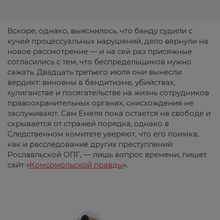
Вскоре, однако, выяснилось, что банду судили с
кучей процессуальных нарушений, дело вернули на
новое рассмотрение — и на сей раз присяжные
согласились с тем, что беспредельщиков нужно
сажать. Двадцать третьего июля они вынесли
вердикт: виновны в бандитизме, убийствах,
хулиганстве и посягательстве на жизнь сотрудников
правоохранительных органах, снисхождения не
заслуживают. Сам Емеля пока остается на свободе и
скрывается от стражей порядка, однако в
Следственном комитете уверяют, что его поимка,
как и расследование других преступлений
Рославльской ОПГ, — лишь вопрос времени, пишет
сайт «
Комсомольской правды
».