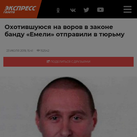
Охотившуюся на воров в законе
банду «Емели» отправили в тюрьму
23 ИЮЛЯ 2019, 15:41
152542
ПОДЕЛИТЬСЯ С ДРУЗЬЯМИ