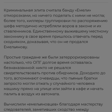
Криминальная элита считала банду «Емели»
отморозками, но ничего поделать с ними не могла;
более того, киллеры группировки по распоряжению
шефа методично истребляли воров в законе и их
ставленников. Единственному выжившему местному
законнику в свое время пришлось отвечать перед
сходняком, доказывая, что он не продался
Емельянову.
Простые граждане же были затерроризированы
настолько, что ОПГ долгое время оставалась
безнаказанной: никто не решался
свидетельствовать против обидчиков. Доходило до
того, вспоминают очевидцы, что пьяные братки
запросто могли отжать у случайного человека
машину прямо на улице или зайти в кафе и начать
палить в воздух из автомата.
Вычислили «емельяновцев» благодаря мастерству
следователей, заметивших сходство между