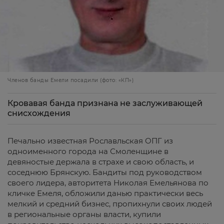
Членов банды Емели посадили (фото: «КП»)
Кровавая банда признана не заслуживающей
снисхождения
Печально известная Рославльская ОПГ из
одноименного города на Смоленщине в
девяностые держала в страхе и свою область, и
соседнюю Брянскую. Бандиты под руководством
своего лидера, авторитета Николая Емельянова по
кличке Емеля, обложили данью практически весь
мелкий и средний бизнес, пропихнули своих людей
в региональные органы власти, купили