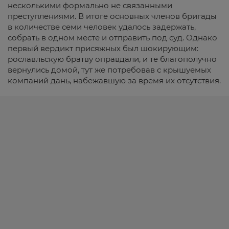
несколькими формально не связанными
преступлениями. В итоге основных членов бригады
в количестве семи человек удалось задержать,
собрать в одном месте и отправить под суд. Однако
первый вердикт присяжных был шокирующим:
рославльскую братву оправдали, и те благополучно
вернулись домой, тут же потребовав с крышуемых
компаний дань, набежавшую за время их отсутствия.