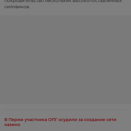
покровительство нескольких высокопоставленных
силовиков.
В Перми участника ОПГ осудили за создание сети
казино