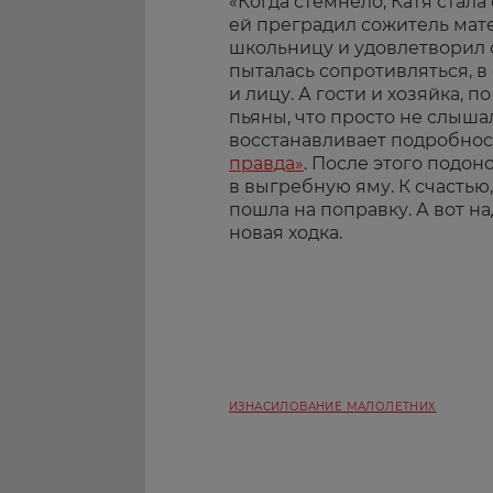
«Когда стемнело, Катя стала
ей преградил сожитель мат
школьницу и удовлетворил 
пыталась сопротивляться, в
и лицу. А гости и хозяйка, 
пьяны, что просто не слыша
восстанавливает подробнос
правда»
. После этого подо
в выгребную яму. К счастью,
пошла на поправку. А вот н
новая ходка.
ИЗНАСИЛОВАНИЕ МАЛОЛЕТНИХ