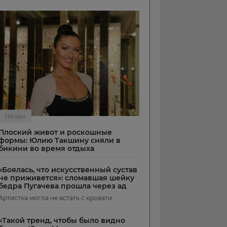
ЗВЕЗДЫ
Плоский живот и роскошные
формы: Юлию Такшину сняли в
бикини во время отдыха
«Боялась, что искусственный сустав
не приживется»: сломавшая шейку
бедра Пугачева прошла через ад
Артистка могла не встать с кровати
«Такой тренд, чтобы было видно