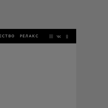
ЕСТВО
РЕЛАКС
НОВОСТИ
ЗВЕЗДЫ
РЕЗОНАН
НОСТАЛЬ
ОБЩЕСТВ
РЕЛАКС
ПЕРСОНЫ