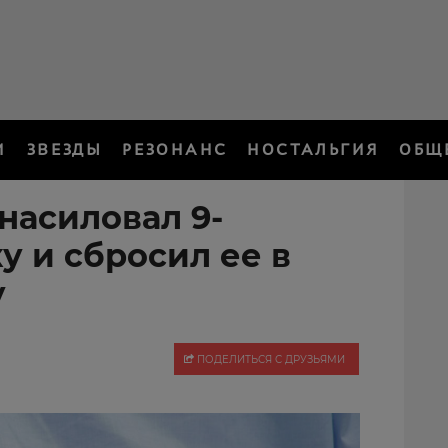
И
ЗВЕЗДЫ
РЕЗОНАНС
НОСТАЛЬГИЯ
ОБЩ
насиловал 9-
у и сбросил ее в
у
ПОДЕЛИТЬСЯ С ДРУЗЬЯМИ