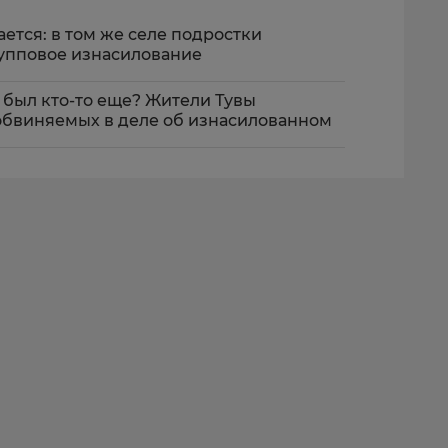
ется: в том же селе подростки
упповое изнасилование
 был кто-то еще? Жители Тувы
бвиняемых в деле об изнасилованном