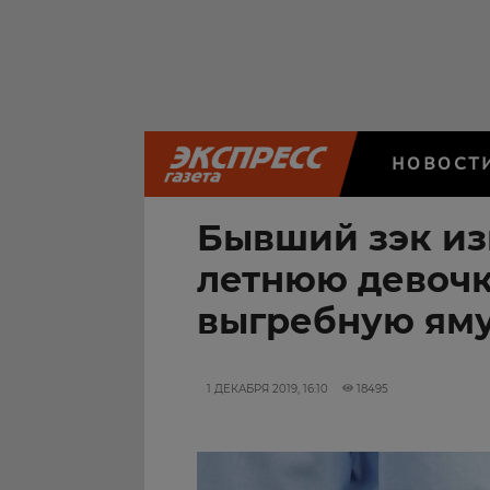
НОВОСТ
Бывший зэк из
летнюю девочк
выгребную ям
1 ДЕКАБРЯ 2019, 16:10
18495