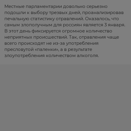
Местные парламентарии довольно серьезно
подошли к выбору трезвых дней, проанализировав
печальную статистику отравлений. Оказалось, что
самым злополучным для россиян является 3 января.
В этот день фиксируется огромное количество
неприятных происшествий. Так, отравления чаще
всего происходят не из-за употребления
пресловутой «паленки», а в результате
злоупотребления количеством алкоголя.