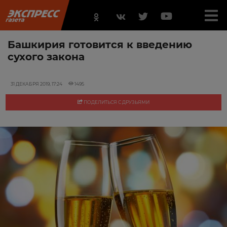
Башкирия готовится к введению
сухого закона
31 ДЕКАБРЯ 2019, 17:24
1495
ПОДЕЛИТЬСЯ С ДРУЗЬЯМИ