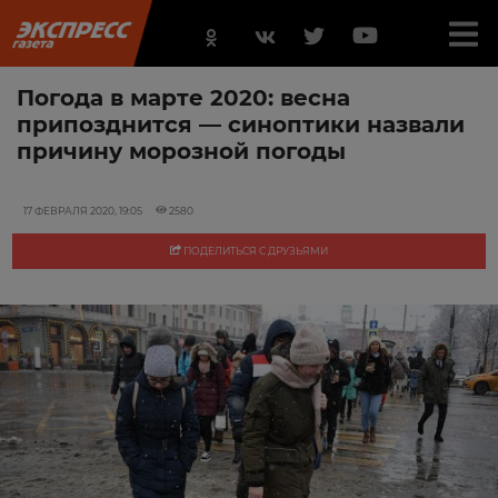
Погода в марте 2020: весна
припозднится — синоптики назвали
причину морозной погоды
17 ФЕВРАЛЯ 2020, 19:05
2580
ПОДЕЛИТЬСЯ С ДРУЗЬЯМИ