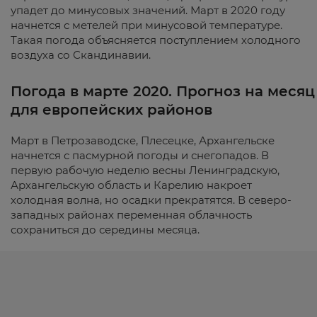
упадет до минусовых значений. Март в 2020 году
начнется с метелей при минусовой температуре.
Такая погода объясняется поступлением холодного
воздуха со Скандинавии.
Погода в марте 2020. Прогноз на месяц
для европейских районов
Март в Петрозаводске, Плесецке, Архангельске
начнется с пасмурной погоды и снегопадов. В
первую рабочую неделю весны Ленинградскую,
Архангельскую область и Карелию накроет
холодная волна, но осадки прекратятся. В северо-
западных районах переменная облачность
сохраниться до середины месяца.