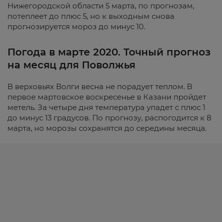
Нижегородской области 5 марта, по прогнозам,
потеплеет до плюс 5, но к выходным снова
прогнозируется мороз до минус 10.
Погода в марте 2020. Точный прогноз
на месяц для Поволжья
В верховьях Волги весна не порадует теплом. В
первое мартовское воскресенье в Казани пройдет
метель. За четыре дня температура упадет с плюс 1
до минус 13 градусов. По прогнозу, распогодится к 8
марта, но морозы сохранятся до середины месяца.