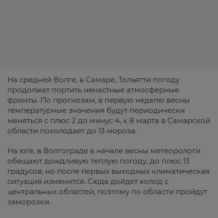
На средней Волге, в Самаре, Тольятти погоду
продолжат портить ненастные атмосферные
фронты. По прогнозам, в первую неделю весны
температурные значения будут периодически
меняться с плюс 2 до минус 4, к 8 марта в Самарской
области похолодает до 13 мороза.
На юге, в Волгограде в начале весны метеорологи
обещают дождливую теплую погоду, до плюс 13
градусов, но после первых выходных климатическая
ситуация изменится. Сюда дойдет холод с
центральных областей, поэтому по области пройдут
заморозки.