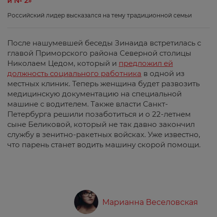
и № 2»
Российский лидер высказался на тему традиционной семьи
После нашумевшей беседы Зинаида встретилась с
главой Приморского района Северной столицы
Николаем Цедом, который и
предложил ей
должность социального работника
в одной из
местных клиник. Теперь женщина будет развозить
медицинскую документацию на специальной
машине с водителем. Также власти Санкт-
Петербурга решили позаботиться и о 22-летнем
сыне Беликовой, который не так давно закончил
службу в зенитно-ракетных войсках. Уже известно,
что парень станет водить машину скорой помощи.
Марианна Веселовская