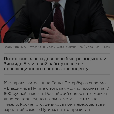
Владимир Путин ответил Шнурову. Фото: Kremlin Pool/Global Look Press
Питерские власти довольно быстро подыскали
Зинаиде Беликовой работу после ее
провокационного вопроса президенту
19 февраля жительница Санкт-Петербурга спросила
у Владимира Путина о том, как можно прожить на 10
800 рублей в месяц. Российский лидер в тот момент
явно растерялся, но потом отметил — это явно
тяжело. Кроме того, Беликова поинтересовалась и
зарплатой самого Путина, на что президент