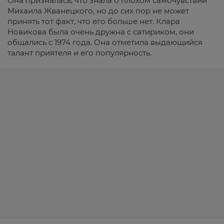
Она призналась, что знала о плохом самочувствии
Михаила Жванецкого, но до сих пор не может
принять тот факт, что его больше нет. Клара
Новикова была очень дружна с сатириком, они
общались с 1974 года. Она отметила выдающийся
талант приятеля и его популярность.