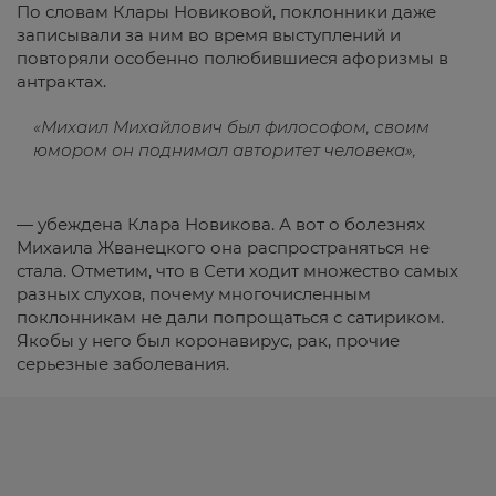
По словам Клары Новиковой, поклонники даже
записывали за ним во время выступлений и
повторяли особенно полюбившиеся афоризмы в
антрактах.
«Михаил Михайлович был философом, своим
юмором он поднимал авторитет человека»,
— убеждена Клара Новикова. А вот о болезнях
Михаила Жванецкого она распространяться не
стала. Отметим, что в Сети ходит множество самых
разных слухов, почему многочисленным
поклонникам не дали попрощаться с сатириком.
Якобы у него был коронавирус, рак, прочие
серьезные заболевания.