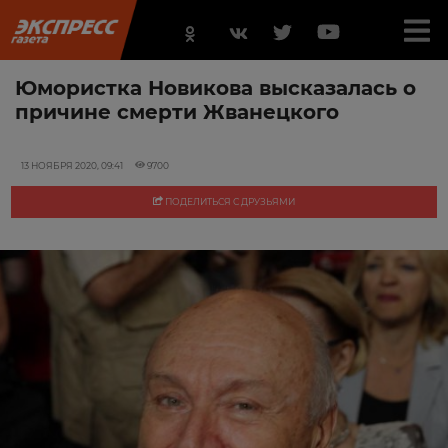
Юмористка Новикова высказалась о
причине смерти Жванецкого
13 НОЯБРЯ 2020, 09:41
9700
ПОДЕЛИТЬСЯ С ДРУЗЬЯМИ