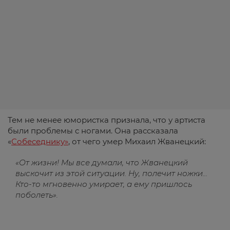
Тем не менее юмористка признала, что у артиста
были проблемы с ногами. Она рассказала
«
Собеседнику»
, от чего умер Михаил Жванецкий:
«От жизни! Мы все думали, что Жванецкий
выскочит из этой ситуации. Ну, полечит ножки…
Кто-то мгновенно умирает, а ему пришлось
поболеть».