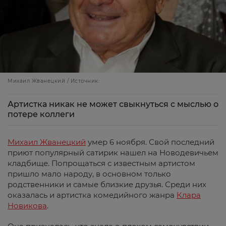
Михаил Жванецкий / Источник:
Артистка никак не может свыкнуться с мыслью о
потере коллеги
Михаил Жванецкий
умер 6 ноября. Свой последний
приют популярный сатирик нашел на Новодевичьем
кладбище. Попрощаться с известным артистом
пришло мало народу, в основном только
родственники и самые близкие друзья. Среди них
оказалась и артистка комедийного жанра
Клара
Новикова
.