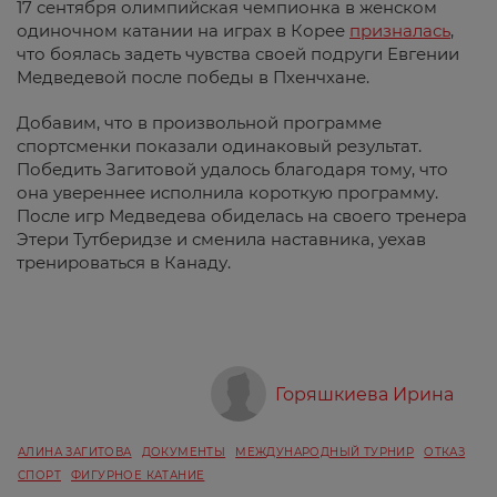
17 сентября олимпийская чемпионка в женском
одиночном катании на играх в Корее
призналась
,
что боялась задеть чувства своей подруги Евгении
Медведевой после победы в Пхенчхане.
Добавим, что в произвольной программе
спортсменки показали одинаковый результат.
Победить Загитовой удалось благодаря тому, что
она увереннее исполнила короткую программу.
После игр Медведева обиделась на своего тренера
Этери Тутберидзе и сменила наставника, уехав
тренироваться в Канаду.
Горяшкиева Ирина
АЛИНА ЗАГИТОВА
ДОКУМЕНТЫ
МЕЖДУНАРОДНЫЙ ТУРНИР
ОТКАЗ
СПОРТ
ФИГУРНОЕ КАТАНИЕ