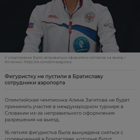
У спортсменки было неправильно оформлено согласие на выезд /
Источник: https://vk.com/alinazagitova
Фигуристку не пустили в Братиславу
сотрудники аэропорта
Олимпийская чемпионка Алина Загитова не будет
принимать участие в международном турнире в
Словакии из-за неправильного оформления
разрешения на выезд.
16-летняя фигуристка была вынуждена сняться с
соревнований в Братиславе, которые будут