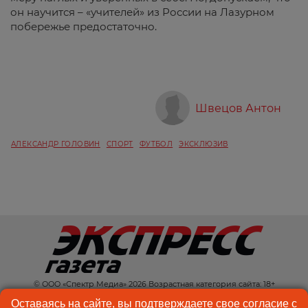
он научится – «учителей» из России на Лазурном
побережье предостаточно.
Швецов Антон
АЛЕКСАНДР ГОЛОВИН
СПОРТ
ФУТБОЛ
ЭКСКЛЮЗИВ
© ООО «Спектр Медиа» 2026 Возрастная категория сайта: 18+
КОНТАКТЫ
РЕКЛАМА
Оставаясь на сайте, вы подтверждаете свое согласие с