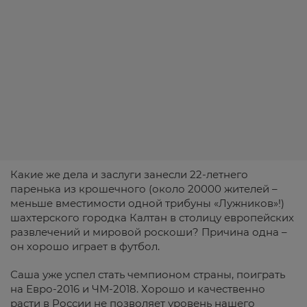
Какие же дела и заслуги занесли 22-летнего
паренька из крошечного (около 20000 жителей –
меньше вместимости одной трибуны «Лужников»!)
шахтерского городка Калтан в столицу европейских
развлечений и мировой роскоши? Причина одна –
он хорошо играет в футбол.
Саша уже успел стать чемпионом страны, поиграть
на Евро-2016 и ЧМ-2018. Хорошо и качественно
расти в России не позволяет уровень нашего