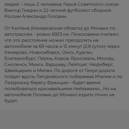
людей – лишь 2 человека: Герой Советского союза
Виктор Гнедин и 22-летний футболист сборной
России Александр Головин.
От Калтана (Кемеровская область) до Монако по
автотрассам - ровно 6923 км. Поисковики считают,
что это расстояние можно преодолеть на
автомобиле за 69 часов и 12 минут (2,9 суток) через
Кемерово, Новосибирск, Омск, Курган,
Екатеринбург, Пермь, Киров, Ярославль, Москву,
Смоленск, Минск, Варшаву, Лейпциг, Нюрнберг,
Швейцарию и Милан. По дороге от Генуи дорога
пойдет вдоль Лигурийского побережья Италии и по
Лазурному берегу Франции – будет время
полюбоваться красивейшими пейзажами… Но на
автомобиле Головин до Монако ездить точно не
будет.