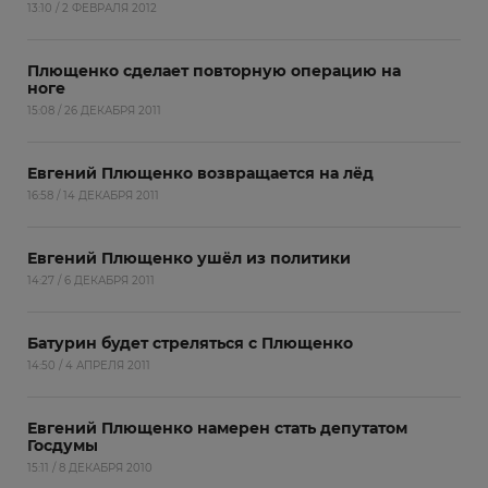
13:10 / 2 ФЕВРАЛЯ 2012
Плющенко сделает повторную операцию на
ноге
15:08 / 26 ДЕКАБРЯ 2011
Евгений Плющенко возвращается на лёд
16:58 / 14 ДЕКАБРЯ 2011
Евгений Плющенко ушёл из политики
14:27 / 6 ДЕКАБРЯ 2011
Батурин будет стреляться с Плющенко
14:50 / 4 АПРЕЛЯ 2011
Евгений Плющенко намерен стать депутатом
Госдумы
15:11 / 8 ДЕКАБРЯ 2010