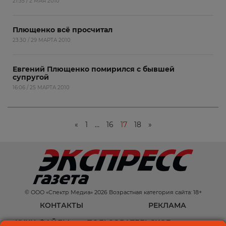
21:35 / 2 МАЯ 2010
Плющенко всё просчитал
23:30 / 29 МАРТА 2010
Евгений Плющенко помирился с бывшей
супругой
16:06 / 25 МАРТА 2010
«
1
…
16
17
18
»
© ООО «Спектр Медиа» 2026 Возрастная категория сайта: 18+
КОНТАКТЫ
РЕКЛАМА
КУКИ-ФАЙЛЫ
ПОЛЬЗОВАТЕЛЬСКОЕ