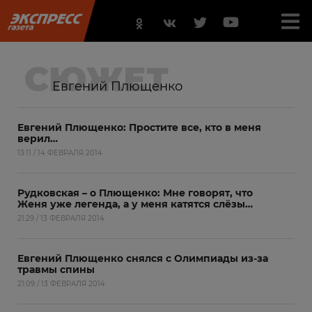
СЮЖЕТ
Евгений Плющенко
Евгений Плющенко: Простите все, кто в меня
верил…
13:11 / 14 ФЕВРАЛЯ 2014
Рудковская – о Плющенко: Мне говорят, что
Женя уже легенда, а у меня катятся слёзы…
21:29 / 13 ФЕВРАЛЯ 2014
Евгений Плющенко снялся с Олимпиады из-за
травмы спины
21:09 / 13 ФЕВРАЛЯ 2014