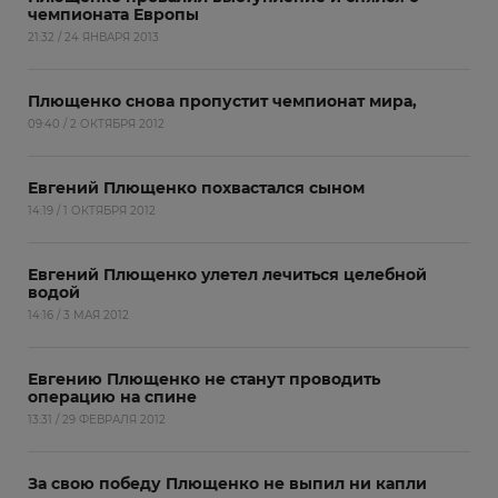
чемпионата Европы
21:32 / 24 ЯНВАРЯ 2013
Плющенко снова пропустит чемпионат мира,
09:40 / 2 ОКТЯБРЯ 2012
Евгений Плющенко похвастался сыном
14:19 / 1 ОКТЯБРЯ 2012
Евгений Плющенко улетел лечиться целебной
водой
14:16 / 3 МАЯ 2012
Евгению Плющенко не станут проводить
операцию на спине
13:31 / 29 ФЕВРАЛЯ 2012
За свою победу Плющенко не выпил ни капли