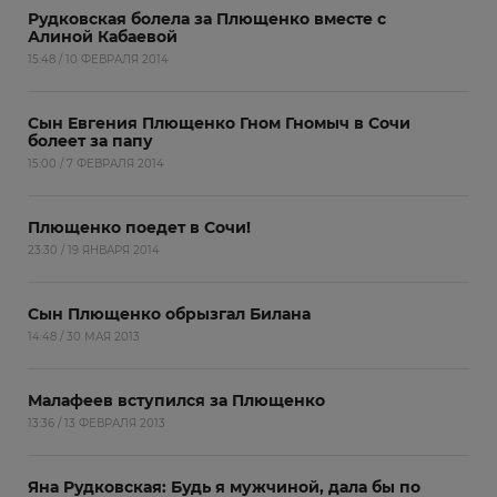
Рудковская болела за Плющенко вместе с
Алиной Кабаевой
15:48 / 10 ФЕВРАЛЯ 2014
Сын Евгения Плющенко Гном Гномыч в Сочи
болеет за папу
15:00 / 7 ФЕВРАЛЯ 2014
Плющенко поедет в Сочи!
23:30 / 19 ЯНВАРЯ 2014
Сын Плющенко обрызгал Билана
14:48 / 30 МАЯ 2013
Малафеев вступился за Плющенко
13:36 / 13 ФЕВРАЛЯ 2013
Яна Рудковская: Будь я мужчиной, дала бы по