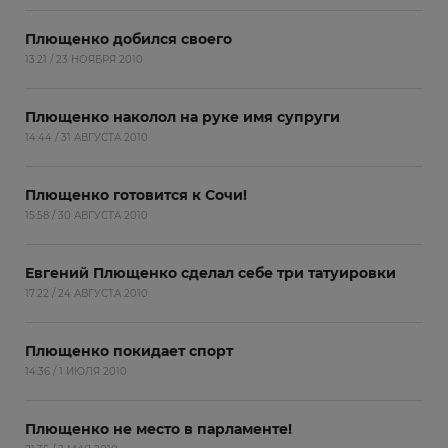
Плющенко добился своего
13:21 / 23 НОЯБРЯ 2010
Плющенко наколол на руке имя супруги
14:44 / 31 АВГУСТА 2010
Плющенко готовится к Сочи!
15:58 / 30 АВГУСТА 2010
Евгений Плющенко сделал себе три татуировки
17:22 / 24 АВГУСТА 2010
Плющенко покидает спорт
14:36 / 1 ИЮЛЯ 2010
Плющенко не место в парламенте!