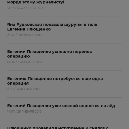
морде этому журналисту!
13:05 / 13 ФЕВРАЛЯ 2013
Яна Рудковская показала шурупы в теле
Евгения Плющенко
23:35 / 1 ФЕВРАЛЯ 2013
Евгений Плющенко успешно перенес
операцию
00:14 / 1 ФЕВРАЛЯ 2013
Евгению Плющенко потребуется еще одна
операция
16:19 / 31 ЯНВАРЯ 2013
Евгений Плющенко уже весной вернётся на лёд
14:07 / 28 ЯНВАРЯ 2013
Плющенко провалил выступление и снялся с