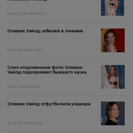
01:00 / 25 ОКТЯБРЯ 2024
Оливия Уайлд: юбилей в пижаме
02:30 / 16 МАРТА 2024
Слил откровенные фото: Оливия
Уайлд подозревает бывшего мужа
02:30 / 4 ИЮЛЯ 2023
Оливия Уайлд отфутболила ухажера
04:30 / 22 МАРТА 2023