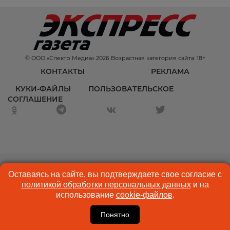
© ООО «Спектр Медиа» 2026 Возрастная категория сайта: 18+
КОНТАКТЫ
РЕКЛАМА
КУКИ-ФАЙЛЫ
ПОЛЬЗОВАТЕЛЬСКОЕ
СОГЛАШЕНИЕ
Оставаясь на сайте, вы подтверждаете свое согласие с
политикой обработки персональных данных
и на
использование
cookie-файлов
.
Понятно