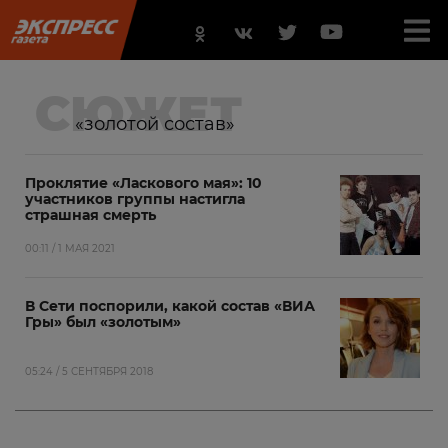
СЮЖЕТ
«золотой состав»
Проклятие «Ласкового мая»: 10
участников группы настигла
страшная смерть
00:11 / 1 МАЯ 2021
В Сети поспорили, какой состав «ВИА
Гры» был «золотым»
05:24 / 5 СЕНТЯБРЯ 2018