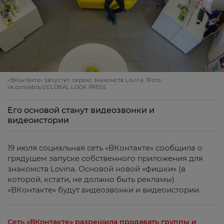
«ВКонтакте» запустит сервис знакомств Lovina. Фото:
vk.com/about/GLOBAL LOOK PRESS
Его основой станут видеозвонки и
видеоистории
19 июля социальная сеть «ВКонтакте» сообщила о
грядущем запуске собственного приложения для
знакомств Lovina. Основой новой «фишки» (в
которой, кстати, не должно быть рекламы)
«ВКонтакте» будут видеозвонки и видеоистории.
Сеть «ВКонтакте» разрешила продавать группы и