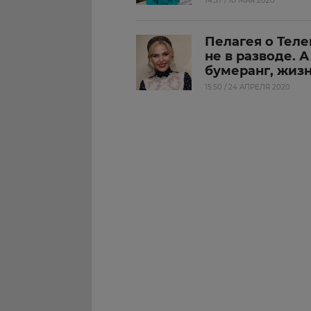
14:37 / 10 МАЯ 2020
Пелагея о Теле
не в разводе. 
бумеранг, жиз
15:50 / 24 АПРЕЛЯ 2020