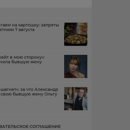
егаем на картошку: запреты
етнюю 7 августа
ейт в мою сторону»:
ачила бывшую жену
шагнет»: за что Александр
 свою бывшую жену Ольгу
ВАТЕЛЬСКОЕ СОГЛАШЕНИЕ