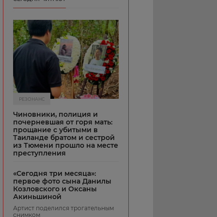
РЕЗОНАНС
Чиновники, полиция и
почерневшая от горя мать:
прощание с убитыми в
Таиланде братом и сестрой
из Тюмени прошло на месте
преступления
«Сегодня три месяца»:
первое фото сына Данилы
Козловского и Оксаны
Акиньшиной
Артист поделился трогательным
снимком