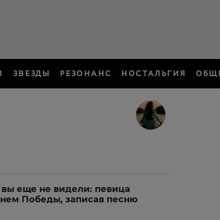
И
ЗВЕЗДЫ
РЕЗОНАНС
НОСТАЛЬГИЯ
ОБЩ
 вы еще не видели: певица
Днем Победы, записав песню