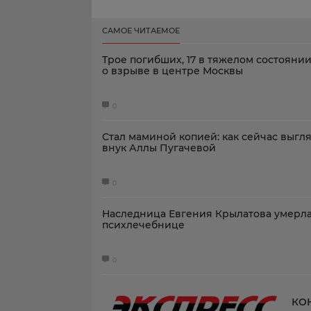
САМОЕ ЧИТАЕМОЕ
Трое погибших, 17 в тяжелом состоянии
о взрыве в центре Москвы
0
Стал маминой копией: как сейчас выгл
внук Аллы Пугачевой
0
Наследница Евгения Крылатова умерла
психлечебнице
0
КО