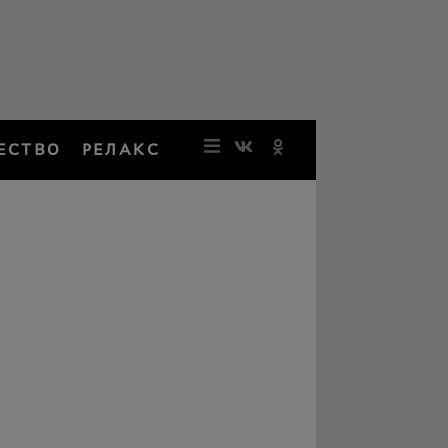
ЕСТВО
РЕЛАКС
НОВОСТИ
ЗВЕЗДЫ
РЕЗОНАН
НОСТАЛЬ
ОБЩЕСТВ
РЕЛАКС
ПЕРСОНЫ