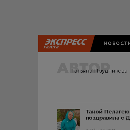
НОВОСТ
АВТОР
Татьяна Прудникова
Такой Пелагею
поздравила с 