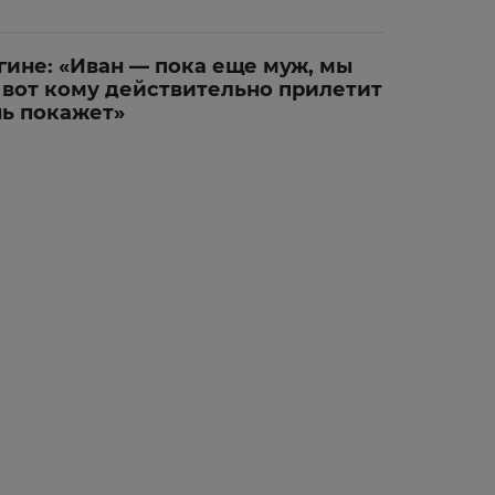
гине: «Иван — пока еще муж, мы
А вот кому действительно прилетит
нь покажет»