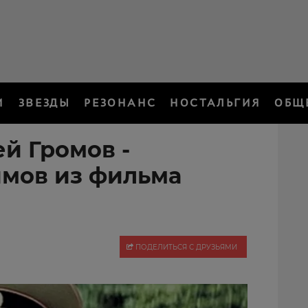
И
ЗВЕЗДЫ
РЕЗОНАНС
НОСТАЛЬГИЯ
ОБЩ
й Громов -
мов из фильма
ПОДЕЛИТЬСЯ С ДРУЗЬЯМИ