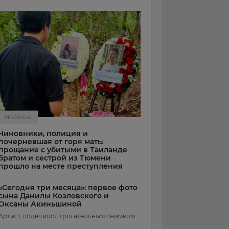
РЕЗОНАНС
Чиновники, полиция и
почерневшая от горя мать:
прощание с убитыми в Таиланде
братом и сестрой из Тюмени
прошло на месте преступления
«Сегодня три месяца»: первое фото
сына Данилы Козловского и
Оксаны Акиньшиной
Артист поделился трогательным снимком