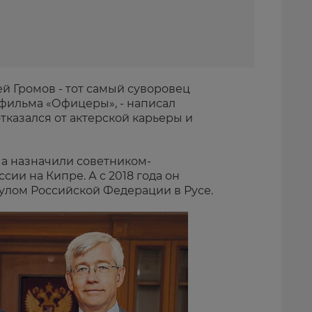
й Громов - тот самый суворовец
фильма «Офицеры», - написал
отказался от актерской карьеры и
ча назначили советником-
сии на Кипре. А с 2018 года он
улом Российской Федерации в Русе.