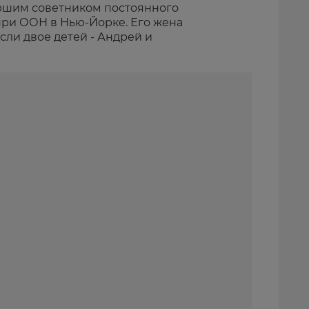
ршим советником постоянного
при ООН в Нью-Йорке. Его жена
осли двое детей - Андрей и