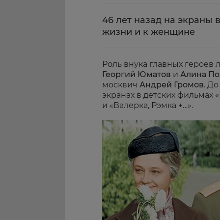
46 лет назад на экраны 
жизни и к женщине
Роль внука главных героев 
Георгий
Юматов
и
Алина По
москвич
Андрей Громов
. Д
экранах в детских фильмах
и «Валерка, Рэмка +…».