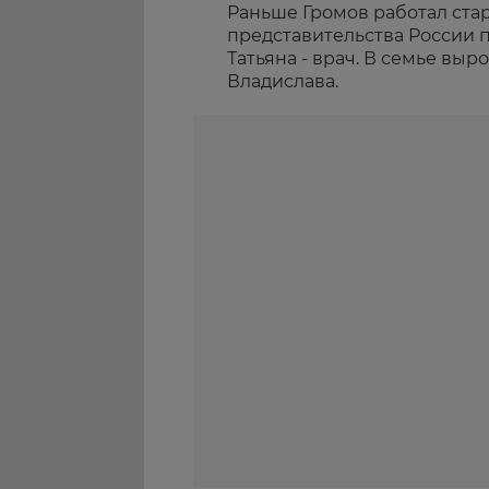
Раньше Громов работал ста
представительства России 
Татьяна - врач. В семье выр
Владислава.