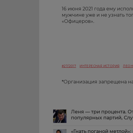
16 июня 2021 года ему испол
мужчине уже и не узнать то
«Офицеров».
#27/2017
ИНТЕРЕСНАЯ ИСТОРИЯ
ЛЕОН
*
Организация запрещена н
Леня — три процента. О
популярных партий, Слу
«Гнать поганой метлой»