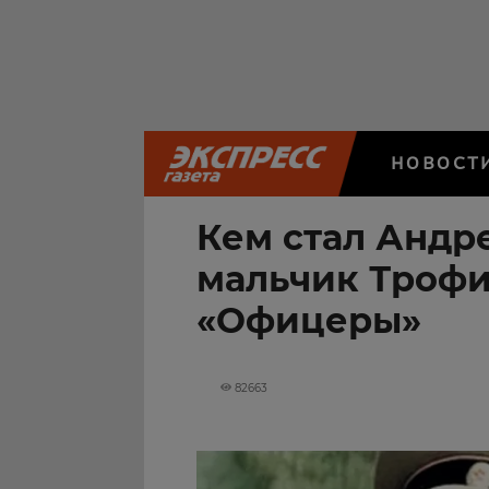
НОВОСТ
Кем стал Андре
мальчик Трофи
«Офицеры»
82663