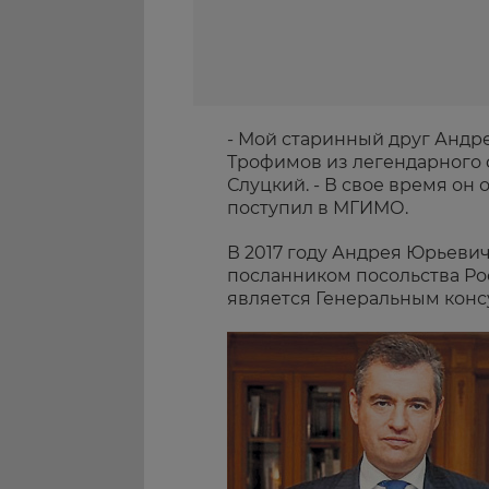
- Мой старинный друг Андре
Трофимов из легендарного 
Слуцкий. - В свое время он 
поступил в МГИМО.
В 2017 году Андрея Юрьеви
посланником посольства Рос
является Генеральным конс