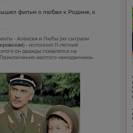
вышел фильм о любви к Родине, к
ленты - Алексея и Любы (их сыграли
кровская
) - исполнил 11-летний
о этого он дважды появлялся на
 «Приключения желтого чемоданчика»