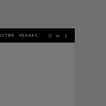
ЕСТВО
РЕЛАКС
НОВОСТИ
ЗВЕЗДЫ
РЕЗОНАН
НОСТАЛЬ
ОБЩЕСТВ
РЕЛАКС
ПЕРСОНЫ