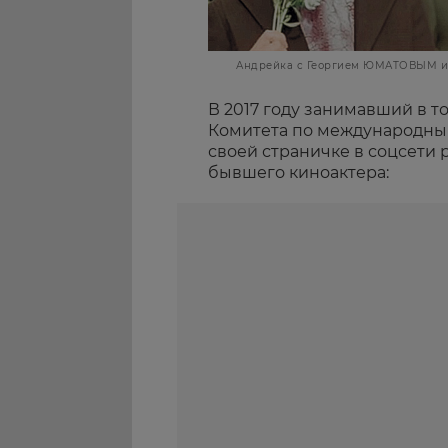
Андрейка с Георгием ЮМАТОВЫМ 
В 2017 году занимавший в т
Комитета по международны
своей страничке в соцсети р
бывшего киноактера: