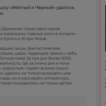
шоу «Жёлтый и Чёрный» удалось
ды
гор Дружинин представил яркое
и маленьких, главные роли в котором
 Кукота и Игорь Чехов.
едшие танцы, фантастические
лляции, шары, падающие прямо с неба,
ботный смех! За три дня более 3000
альность, где за смену дня и ночи
о «взрослый» теряет всякий смысл.
» удалось не только возродить уже
ады, но и рассказать интересную,
торая понравилась не только детям,