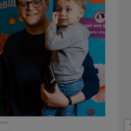
унами