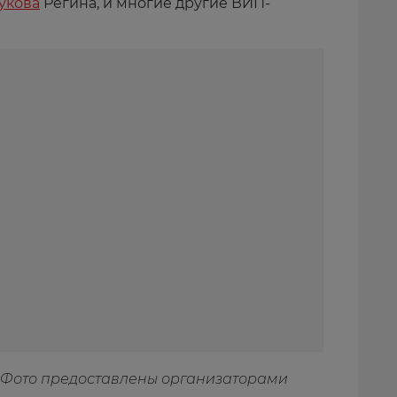
укова
Регина, и многие другие ВИП-
Фото предоставлены организаторами