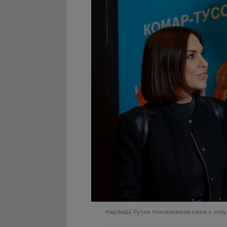
Надежда Ручка познакомила сына с кло