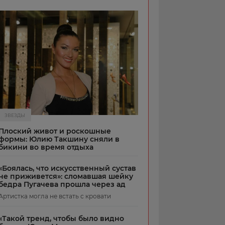
ЗВЕЗДЫ
Плоский живот и роскошные
формы: Юлию Такшину сняли в
бикини во время отдыха
«Боялась, что искусственный сустав
не приживется»: сломавшая шейку
бедра Пугачева прошла через ад
Артистка могла не встать с кровати
«Такой тренд, чтобы было видно