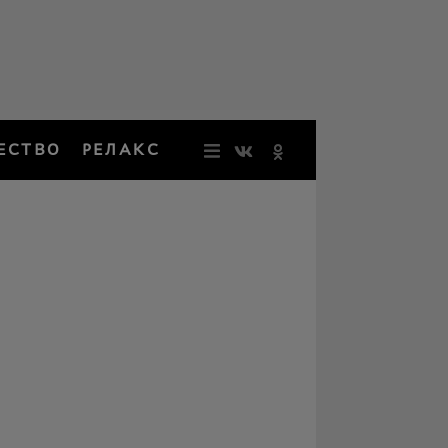
ЕСТВО
РЕЛАКС
НОВОСТИ
ЗВЕЗДЫ
РЕЗОНАН
НОСТАЛЬ
ОБЩЕСТВ
РЕЛАКС
ПЕРСОНЫ