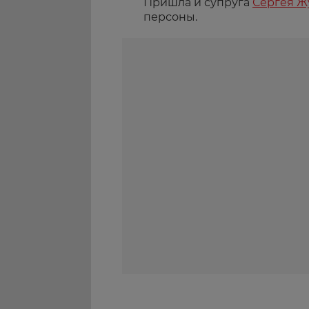
Пришла и супруга
Сергея Ж
персоны.