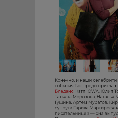
Конечно, и наши селебрити 
события.Так, среди пригл
Бледанс
, Катя IOWA, Юлия 
Татьяна Морозова, Наталья
Гущина, Артем Муратов, Кир
супруга Гарика Мартиросяна
писательницей — она выпус