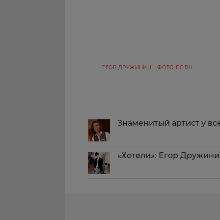
ЕГОР ДРУЖИНИН
ФОТО EG.RU
Знаменитый артист у вс
«Хотели»: Егор Дружини