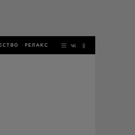
ЕСТВО
РЕЛАКС
НОВОСТИ
ЗВЕЗДЫ
РЕЗОНАН
НОСТАЛЬ
ОБЩЕСТВ
РЕЛАКС
ПЕРСОНЫ