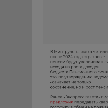
В Минтруде также отметили,
после 2024 года страховые
пенсии будут увеличиватьс
исходя из роста доходов
бюджета Пенсионного фонд
это, по утверждению ведомс
«означает не только
сохранение, но и рост пенс
Ранее «Экспресс газета» пи
предложил
передавать ква
госфонду в обмен на пожиз