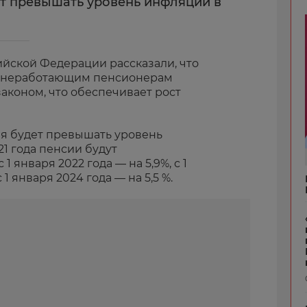
т превышать уровень инфляции в
ийской Федерации рассказали, что
й неработающим пенсионерам
коном, что обеспечивает рост
ия будет превышать уровень
21 года пенсии будут
1 января 2022 года — на 5,9%, с 1
 1 января 2024 года — на 5,5 %.