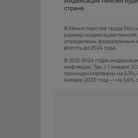
Индексация пенсий буде
стране
В Министерстве труда Росс
размер индексации пенси
определены федеральным за
вплоть до 2024 года.
В 2021-2024 годах индексац
инфляции. Так, с 1 января 20
проиндексированы на 6,3%, с 
января 2023 года — на 5,6%, с