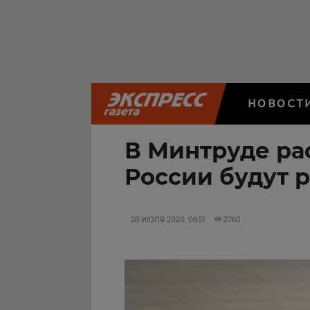
НОВОСТ
В Минтруде рас
России будут 
28 ИЮЛЯ 2020, 08:51
2760